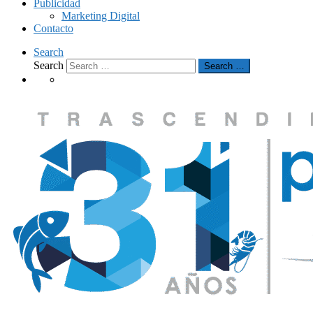
Publicidad
Marketing Digital
Contacto
Search
Search
Search …