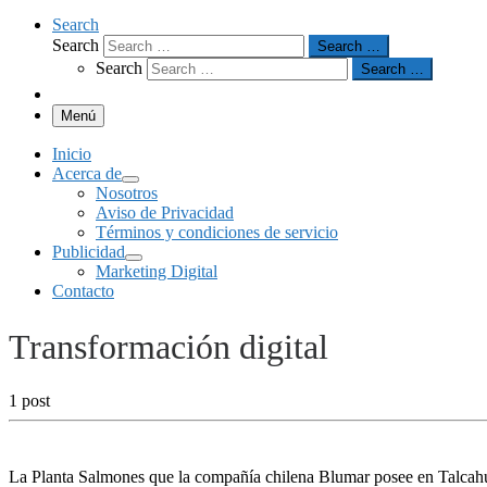
Search
Search
Search …
Search
Search …
Menú
Inicio
Acerca de
Nosotros
Aviso de Privacidad
Términos y condiciones de servicio
Publicidad
Marketing Digital
Contacto
Transformación digital
1 post
La Planta Salmones que la compañía chilena Blumar posee en Talcahuan