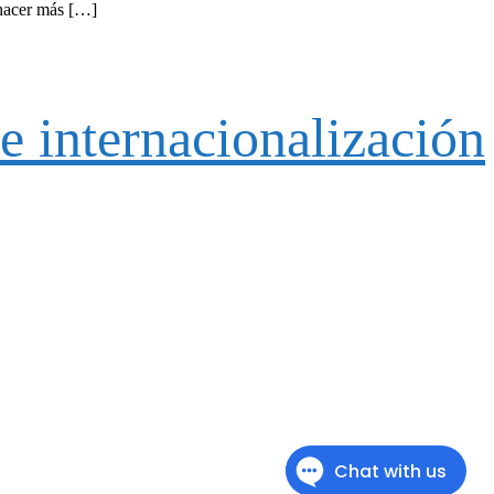
 hacer más […]
 internacionalización