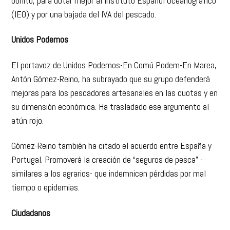
bonito, para dotar mejor al Instituto Español Oceanográfico
(IEO) y por una bajada del IVA del pescado.
Unidos Podemos
El portavoz de Unidos Podemos-En Comú Podem-En Marea,
Antón Gómez-Reino, ha subrayado que su grupo defenderá
mejoras para los pescadores artesanales en las cuotas y en
su dimensión económica. Ha trasladado ese argumento al
atún rojo.
Gómez-Reino también ha citado el acuerdo entre España y
Portugal. Promoverá la creación de “seguros de pesca” -
similares a los agrarios- que indemnicen pérdidas por mal
tiempo o epidemias.
Ciudadanos