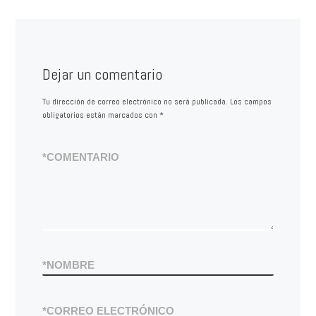
Dejar un comentario
Tu dirección de correo electrónico no será publicada.
Los campos
obligatorios están marcados con
*
*
COMENTARIO
*
NOMBRE
*
CORREO ELECTRÓNICO