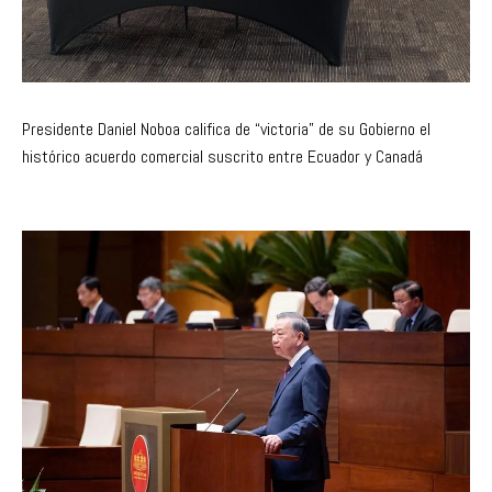
Presidente Daniel Noboa califica de “victoria” de su Gobierno el
histórico acuerdo comercial suscrito entre Ecuador y Canadá