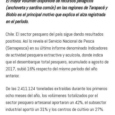
El mayor volumen disponible de recursos pelágicos
(anchoveta y sardina común) en las regiones de Tarapacá y
Biobío es el principal motivo que explica el alza registrada
en el período.
Chile: El sector pesquero del país sigue dando resultados
positivos. Así lo revela el Servicio Nacional de Pesca
(Sernapesca) en su último informe denominado Indicadores
de actividad pesquera extractiva y acuícola, donde indica
que el desembarque total pesquero, acumulado a agosto de
2017, subió 16% respecto del mismo período del año
anterior.
De las 2.411.124 toneladas extraídas durante los primeros
ocho meses del año, los volúmenes totalizados por el
sector pesquero artesanal aportaron un 42%, el subsector
industrial aportó un 31% y los centros de cultivo un 27%.