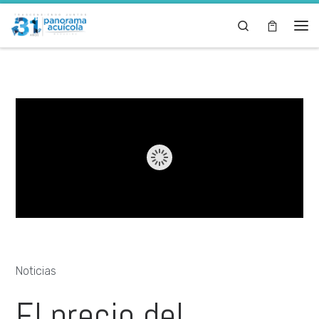
Skip to content
Search
Noticias
El precio del