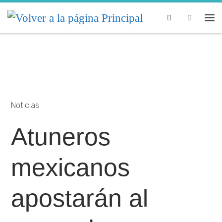
Skip to content
Search
Noticias
Atuneros
mexicanos
apostarán al