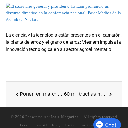
La ciencia y la tecnología están presentes en el camarón,
la planta de arroz y el grano de arroz: Vietnam impulsa la
innovación tecnológica en su sector agroalimentario
Ponen en marcha criadero de tilapia en la Presa de Infiernillo en México
60 mil truchas nuevas en una isla de Choele en Argentina
© 2026
Panorama Acuícola Magazine
– All rights reserved
Funciona con
WP
– Designed with the
Customizr theme