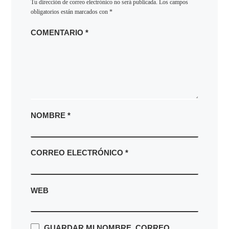
Tu dirección de correo electrónico no será publicada.
Los campos
obligatorios están marcados con
*
COMENTARIO
*
NOMBRE
*
CORREO ELECTRÓNICO
*
WEB
GUARDAR MI NOMBRE, CORREO