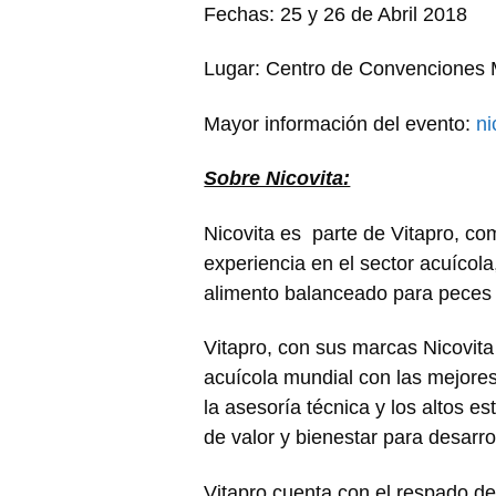
Fechas: 25 y 26 de Abril 2018
Lugar: Centro de Convenciones
Mayor información del evento:
ni
Sobre Nicovita:
Nicovita es parte de Vitapro, c
experiencia en el sector acuícol
alimento balanceado para peces
Vitapro, con sus marcas Nicovit
acuícola mundial con las mejores
la asesoría técnica y los altos 
de valor y bienestar para desarrol
Vitapro cuenta con el respado 