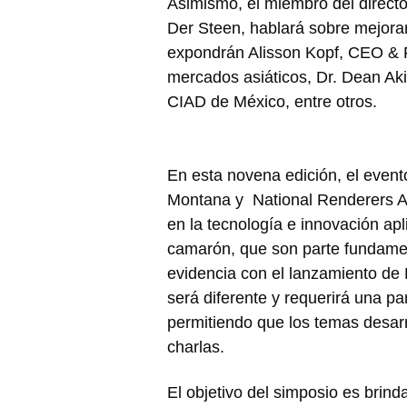
Asimismo, el miembro del direct
Der Steen, hablará sobre mejora
expondrán Alisson Kopf, CEO & Fo
mercados asiáticos, Dr. Dean Ak
CIAD de México, entre otros.
En esta novena edición, el event
Montana y National Renderers As
en la tecnología e innovación apl
camarón, que son parte fundamen
evidencia con el lanzamiento de 
será diferente y requerirá una pa
permitiendo que los temas desarr
charlas.
El objetivo del simposio es brin