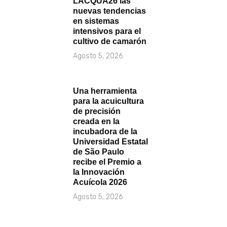
LACQUA26 las
nuevas tendencias
en sistemas
intensivos para el
cultivo de camarón
Agosto 5, 2026
Una herramienta
para la acuicultura
de precisión
creada en la
incubadora de la
Universidad Estatal
de São Paulo
recibe el Premio a
la Innovación
Acuícola 2026
Agosto 5, 2026