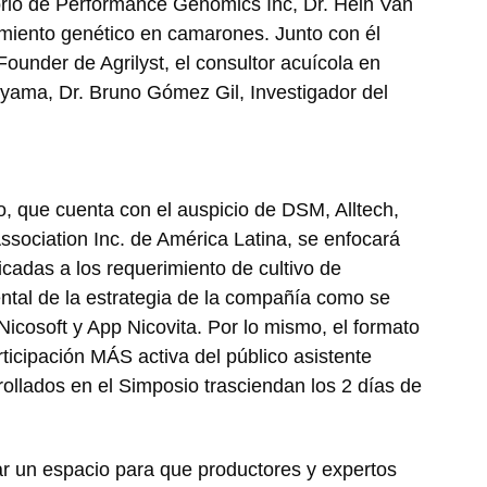
orio de Performance Genomics Inc, Dr. Hein Van
miento genético en camarones. Junto con él
under de Agrilyst, el consultor acuícola en
iyama, Dr. Bruno Gómez Gil, Investigador del
o, que cuenta con el auspicio de DSM, Alltech,
sociation Inc. de América Latina, se enfocará
icadas a los requerimiento de cultivo de
tal de la estrategia de la compañía como se
Nicosoft y App Nicovita. Por lo mismo, el formato
rticipación MÁS activa del público asistente
ollados en el Simposio trasciendan los 2 días de
dar un espacio para que productores y expertos