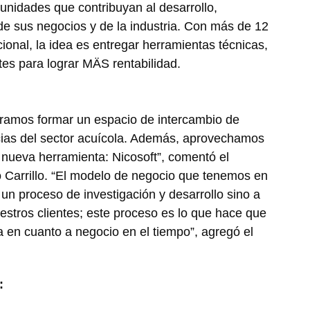
unidades que contribuyan al desarrollo,
 de sus negocios y de la industria. Con más de 12
ional, la idea es entregar herramientas técnicas,
tes para lograr MÄS rentabilidad.
ogramos formar un espacio de intercambio de
cias del sector acuícola. Además, aprovechamos
 nueva herramienta: Nicosoft”, comentó el
o Carrillo. “El modelo de negocio que tenemos en
 un proceso de investigación y desarrollo sino a
estros clientes; este proceso es lo que hace que
a en cuanto a negocio en el tiempo”, agregó el
: