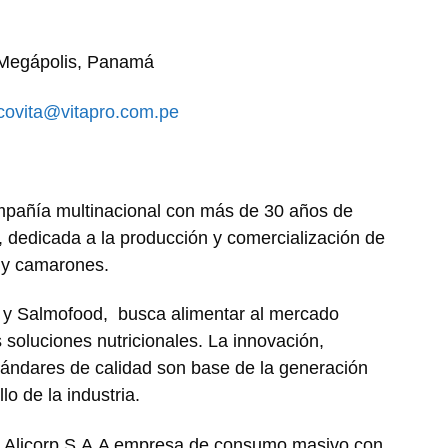
 Megápolis, Panamá
covita@vitapro.com.pe
ompañía multinacional con más de 30 años de
a, dedicada a la producción y comercialización de
 y camarones.
a y Salmofood, busca alimentar al mercado
 soluciones nutricionales. La innovación,
estándares de calidad son base de la generación
lo de la industria.
de Alicorp S.A.A empresa de consumo masivo con