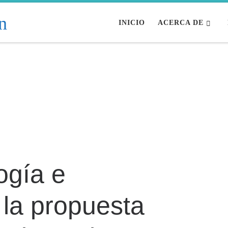
INICIO
ACERCA DE
ogía e
 la propuesta