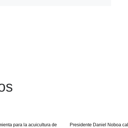
os
ienta para la acuicultura de
Presidente Daniel Noboa cal