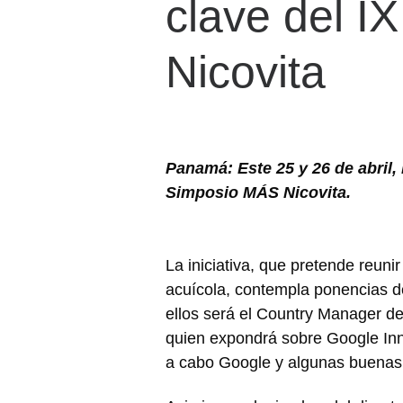
clave del I
Nicovita
Panamá: Este 25 y 26 de abril,
Simposio MÁS Nicovita.
La iniciativa, que pretende reuni
acuícola, contempla ponencias 
ellos será el Country Manager d
quien expondrá sobre Google Inn
a cabo Google y algunas buenas p