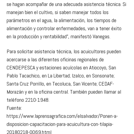
parámetros en el agua, la alimentación, los tiempos de
alimentación y controlar enfermedades, van a tener éxito
en la producción y rentabilidad”, manifestó Vanegas.
Para solicitar asistencia técnica, los acuicultores pueden
acercarse a las diferentes oficinas regionales de
CENDEPESCA y estaciones acuícolas en Atiocoyo, San
Pablo Tacachico, en La Libertad; Izalco, en Sonsonate;
Santa Cruz Porrillo, en Tecoluca, San Vicente; CEDAF-
Morazán y en la oficina central. También pueden llamar al
teléfono 2210-1948.
Fuente:
https://www.laprensagrafica.com/elsalvador/Ponen-a-
disposicion-capacitacion-para-acuicultura-con-tilapia-
20180218-0069.html