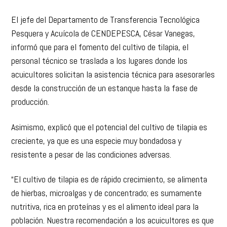
Pesquera y Acuícola de CENDEPESCA, César Vanegas,
informó que para el fomento del cultivo de tilapia, el
personal técnico se traslada a los lugares donde los
acuicultores solicitan la asistencia técnica para asesorarles
desde la construcción de un estanque hasta la fase de
producción.
Asimismo, explicó que el potencial del cultivo de tilapia es
creciente, ya que es una especie muy bondadosa y
resistente a pesar de las condiciones adversas.
“El cultivo de tilapia es de rápido crecimiento, se alimenta
de hierbas, microalgas y de concentrado; es sumamente
nutritiva, rica en proteínas y es el alimento ideal para la
población. Nuestra recomendación a los acuicultores es que
se hagan acompañar de una adecuada asistencia técnica. Si
manejan bien el cultivo, si saben manejar todos los