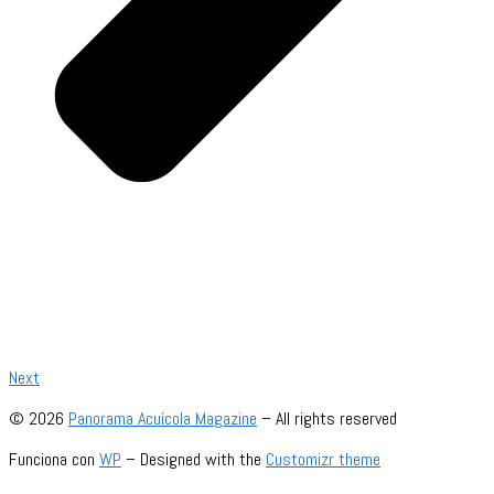
Next
© 2026
Panorama Acuícola Magazine
– All rights reserved
Funciona con
WP
– Designed with the
Customizr theme