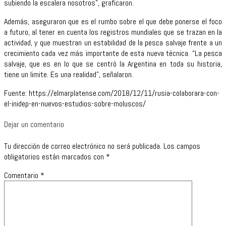
subiendo la escalera nosotros”, graficaron.
Además, aseguraron que es el rumbo sobre el que debe ponerse el foco
a futuro, al tener en cuenta los registros mundiales que se trazan en la
actividad, y que muestran un estabilidad de la pesca salvaje frente a un
crecimiento cada vez más importante de esta nueva técnica. “La pesca
salvaje, que es en lo que se centró la Argentina en toda su historia,
tiene un limite. Es una realidad”, señalaron.
Fuente: https://elmarplatense.com/2018/12/11/rusia-colaborara-con-
el-inidep-en-nuevos-estudios-sobre-moluscos/
Dejar un comentario
Tu dirección de correo electrónico no será publicada.
Los campos
obligatorios están marcados con
*
Comentario
*