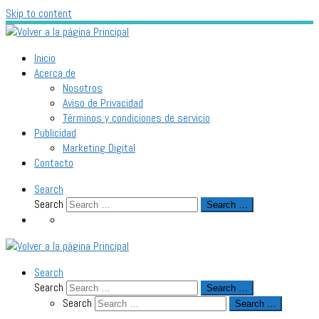
Skip to content
Inicio
Acerca de
Nosotros
Aviso de Privacidad
Términos y condiciones de servicio
Publicidad
Marketing Digital
Contacto
Search
Search
Search …
Search
Search
Search …
Search
Search …