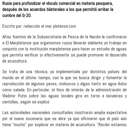
Rusia para profundizar el vínculo comercial en materia pesquera,
después de los acuerdos bilaterales a los que permitió arribar la
cumbre del G-20.
Escrito por: redacción el mar platense.com
Altas fuentes de la Subsecretaría de Pesca de la Nación le confirmaron
a El Marplatense que organismos rusos llevarán adelante un trabajo en
conjunto con la institución marplatense para hacer un estudio de aguas
que permita verificar si efectivamente se puede promover el desarrollo
de acuicultura.
Se trata de una técnica, ya implementada por distintos países del
mundo en el último tiempo, con la que se busca dirigir y fomentar la
reproducción de algunos peces, moluscos y algas tanto en agua dulce
como salada. En particular, el foco de interés de la administración de
Vladimir Putin sobre las aguas locales gira en torno a lasvieiras y
centollas, según se explicó.
Las autoridades nacionales consultadas mostraron amplia expectativa
por el nuevo escenario que se abre ya que afirmaron que el país aún
tiene “mucho” por explorar en materia de acuicultura. “Recién estamos