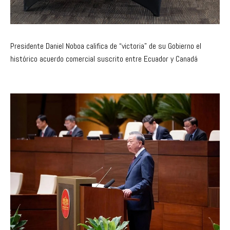
Presidente Daniel Noboa califica de “victoria” de su Gobierno el
histórico acuerdo comercial suscrito entre Ecuador y Canadá