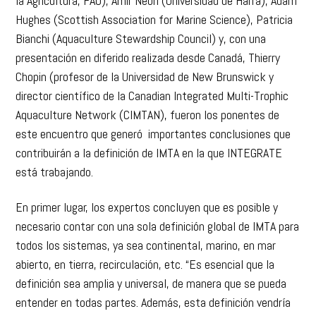
la Agricultura, FAO), Amir Neori (Universidad de Haifa), Adam
Hughes (Scottish Association for Marine Science), Patricia
Bianchi (Aquaculture Stewardship Council) y, con una
presentación en diferido realizada desde Canadá, Thierry
Chopin (profesor de la Universidad de New Brunswick y
director científico de la Canadian Integrated Multi-Trophic
Aquaculture Network (CIMTAN), fueron los ponentes de
este encuentro que generó importantes conclusiones que
contribuirán a la definición de IMTA en la que INTEGRATE
está trabajando.
En primer lugar, los expertos concluyen que es posible y
necesario contar con una sola definición global de IMTA para
todos los sistemas, ya sea continental, marino, en mar
abierto, en tierra, recirculación, etc. “Es esencial que la
definición sea amplia y universal, de manera que se pueda
entender en todas partes. Además, esta definición vendría