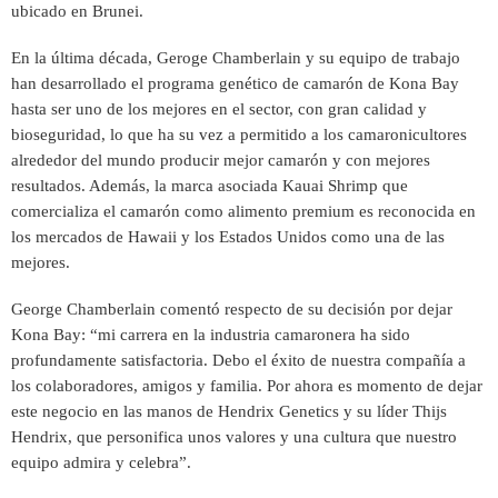
ubicado en Brunei.
En la última década, Geroge Chamberlain y su equipo de trabajo
han desarrollado el programa genético de camarón de Kona Bay
hasta ser uno de los mejores en el sector, con gran calidad y
bioseguridad, lo que ha su vez a permitido a los camaronicultores
alrededor del mundo producir mejor camarón y con mejores
resultados. Además, la marca asociada Kauai Shrimp que
comercializa el camarón como alimento premium es reconocida en
los mercados de Hawaii y los Estados Unidos como una de las
mejores.
George Chamberlain comentó respecto de su decisión por dejar
Kona Bay: “mi carrera en la industria camaronera ha sido
profundamente satisfactoria. Debo el éxito de nuestra compañía a
los colaboradores, amigos y familia. Por ahora es momento de dejar
este negocio en las manos de Hendrix Genetics y su líder Thijs
Hendrix, que personifica unos valores y una cultura que nuestro
equipo admira y celebra”.