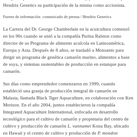
Hendrix Genetics su participación de la misma como accionista.
Fuente de información: comunicado de prensa / Hendrix Genetics
La Carrera del Dr. George Chamberlain en la acuicultura comenzó
en los 90s cuando se unió a la compañía Purina Ralston como
director de us Programa de alimento acuícola en Latinoamérica,
Europa y Asia. Después de 8 años, se trasladó a Monsanto para
dirigir un programa de genética camarón marino, alimentos a base
de soya, y sistemas sustentables de producción en estanque para
camarón.
Sus días como emprendedor comenzaron en 1999, cuando
estableció una granja de producción integral de camarón en
Malasia, llamada Black Tiger Aquaculture, en colaboración con Ken
Morison. En el año 2004, juntos establecieron la compañía
Integrated Aquaculture International, enfocada en desarrollo
tecnológico para el cultivo de camarón y propietaria del centro de
cultivo y producción de camarón
L. vannamei
Kona Bay, ubicado
en Hawaii y el centro de cultivo y producción de
P. mondon