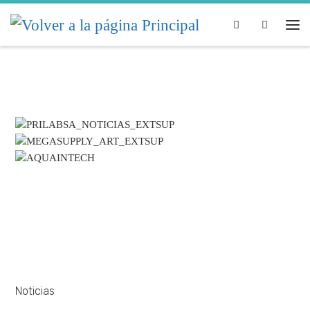
Skip to content
Search
Noticias