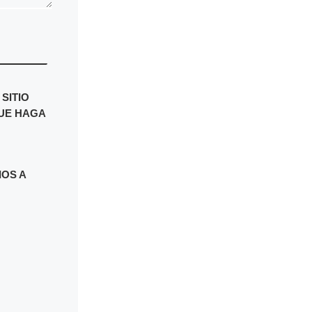
SITIO
UE HAGA
IOS A