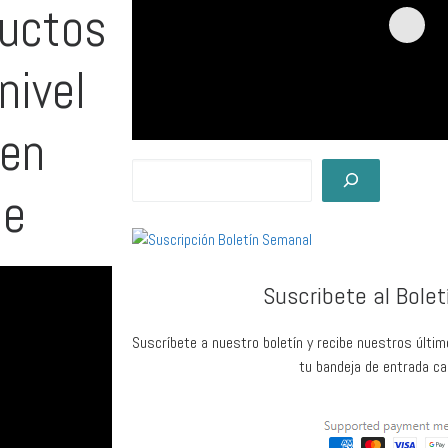
ductos
nivel
ten
le
Suscribete al Bole
Suscríbete a nuestro boletín y recibe nuestros últim
tu bandeja de entrada c