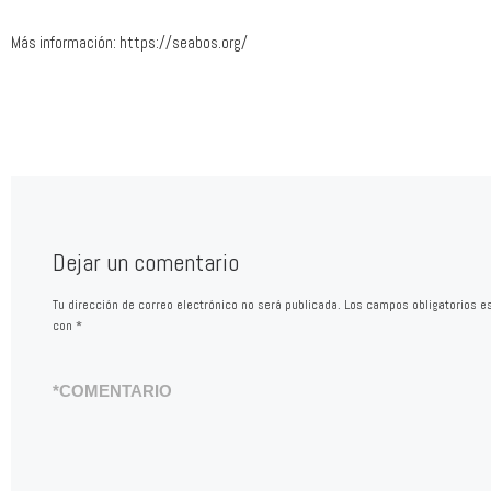
Más información: https://seabos.org/
Dejar un comentario
Tu dirección de correo electrónico no será publicada.
Los campos obligatorios e
con
*
*
COMENTARIO