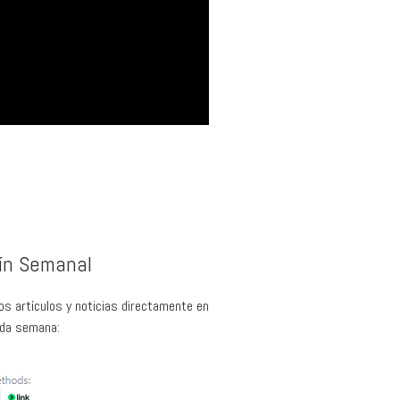
tín Semanal
os artículos y noticias directamente en
ada semana: