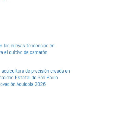
6 las nuevas tendencias en
a el cultivo de camarón
 acuicultura de precisión creada en
versidad Estatal de São Paulo
nnovación Acuícola 2026