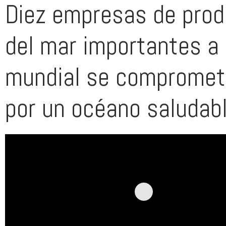
Diez empresas de pro
del mar importantes a 
mundial se comprome
por un océano saludab