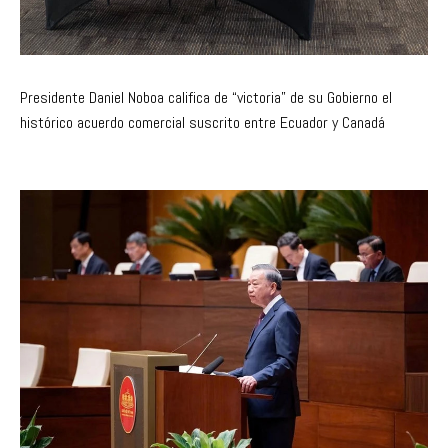
Presidente Daniel Noboa califica de “victoria” de su Gobierno el
histórico acuerdo comercial suscrito entre Ecuador y Canadá