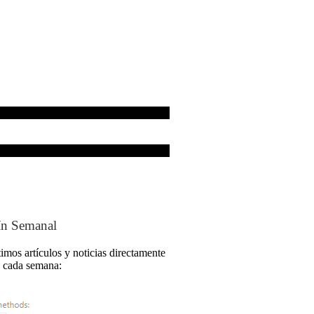
tín Semanal
timos artículos y noticias directamente
a cada semana: