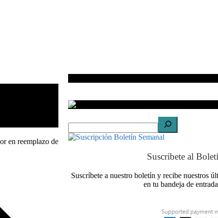
Suscribete al Bole
Suscríbete a nuestro boletín y recibe nuestros úl
en tu bandeja de entrad