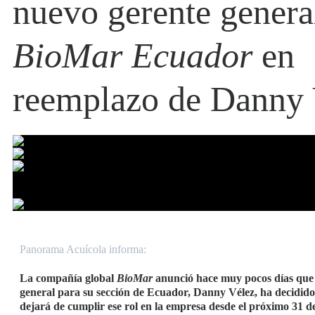
nuevo gerente genera
BioMar Ecuador
en
reemplazo de Danny 
Panorama Acuícola informa:
La compañía global
BioMar
anunció hace muy pocos días que 
general para su sección de Ecuador, Danny Vélez, ha decidido 
dejará de cumplir ese rol en la empresa desde el próximo 31 