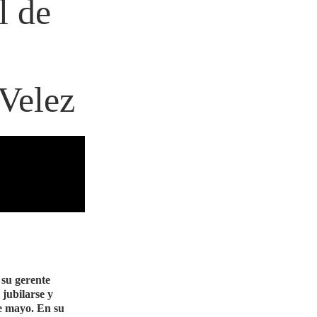
l de
Velez
su gerente
jubilarse y
de mayo. En su