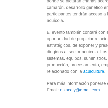
donde se dictarán charlas acerc
camarón, desarrollo genético en
participantes tendrán acceso a 
acuícola.
El evento también contará con 
oportunidad de propiciar relaci
estratégicos, de exponer y pres
dirigidos al sector acuícola. L
sistemas, equipos, suministros,
producción, procesamiento, emp
relacionado con la
acuicultura
.
Para más información ponerse 
Email:
nizacely@gmail.com