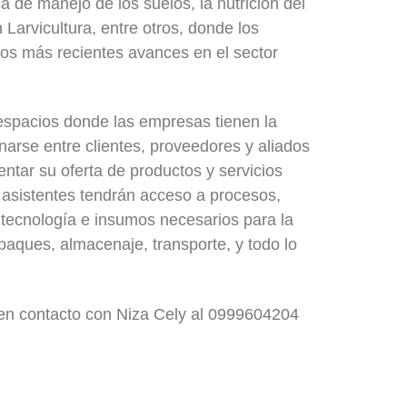
a de manejo de los suelos, la nutrición del
 Larvicultura, entre otros, donde los
los más recientes avances en el sector
espacios donde las empresas tienen la
onarse entre clientes, proveedores y aliados
entar su oferta de productos y servicios
os asistentes tendrán acceso a procesos,
 tecnología e insumos necesarios para la
aques, almacenaje, transporte, y todo lo
en contacto con Niza Cely al 0999604204