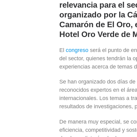
relevancia para el s
organizado por la C
Camarón de El Oro, e
Hotel Oro Verde de 
El
congreso
será el punto de e
del sector, quienes tendrán la 
experiencias acerca de temas de
Se han organizado dos días de 
reconocidos expertos en el áre
internacionales. Los temas a tr
resultados de investigaciones,
De manera muy especial, se con
eficiencia, competitividad y sos