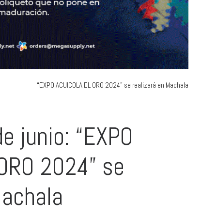
de junio: “EXPO
ORO 2024” se
Machala