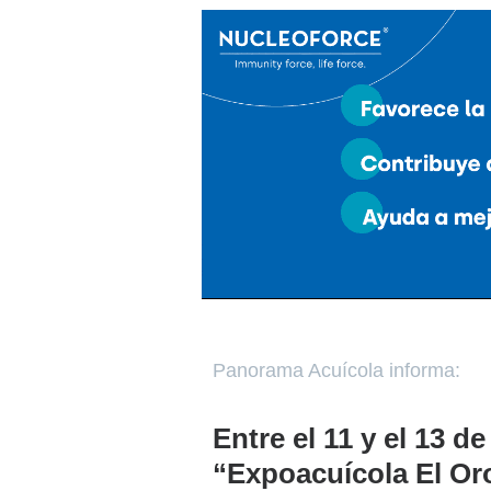
Panorama Acuícola informa:
Entre el 11 y el 13 de
“Expoacuícola El Or