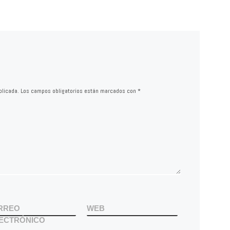
blicada.
Los campos obligatorios están marcados con
*
RREO
WEB
ECTRÓNICO