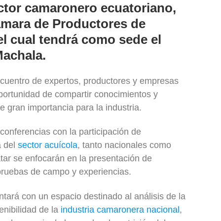
ector camaronero ecuatoriano,
ámara de Productores de
l cual tendrá como sede el
Machala.
ncuentro de expertos, productores y empresas
oportunidad de compartir conocimientos y
 gran importancia para la industria.
conferencias con la participación de
a del
sector acuícola
, tanto nacionales como
atar se enfocarán en la presentación de
 pruebas de campo y experiencias.
tará con un espacio destinado al análisis de la
tenibilidad de la
industria camaronera nacional
,