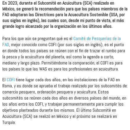
En 2023, durante el Subcomité en Acuicultura (SCA) realizado en
México, se generó la recomendación para que los países miembros de la
FAO adoptaran las Directrices para la Acuacultura Sostenible (GSA, por
sus siglas en inglés), las cuales son, desde mi punto de vista, el más
grande logro alcanzado por la organización en los últimos años.
Para los que aún se preguntan qué es el
Comité de Pesquerías de la
FAO
, mejor conocido como COFI (por sus siglas en inglés), es el punto
en donde todos los países se reúnen con el fin de trazar el rumbo para
la pesca y la acuicultura del planeta, así como la agenda a corto,
mediano y largo plazo. Permitiéndome la comparación, el COFI es para
los países lo que las WAS es para los profesionales en acuicultura.
El
COFI
tiene lugar cada dos años, en las instalaciones de la FAO en
Roma, y es donde se aprueba el trabajo realizado por los subcomités de:
comercio pesquero, ordenación pesquera y acuicultura. Estos
subcomités se reúnen cada dos años en diversos países del mundo, en
los años entre los COFI, y trabajan permanentemente para cumplir los
objetivos planteados durante los mismos. El último Subcomité en
Acuicultura (SCA) se realizó en México y el próximo se realizará en
Turquía.