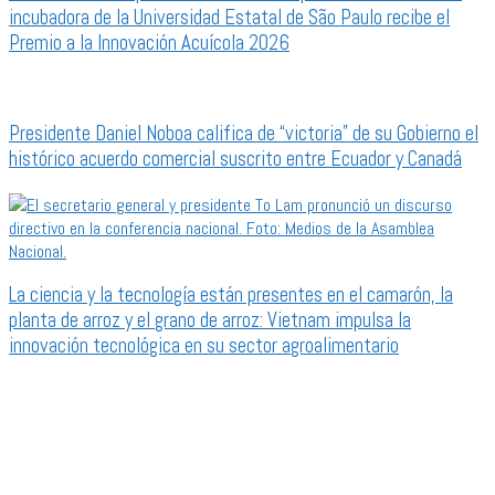
incubadora de la Universidad Estatal de São Paulo recibe el
Premio a la Innovación Acuícola 2026
Presidente Daniel Noboa califica de “victoria” de su Gobierno el
histórico acuerdo comercial suscrito entre Ecuador y Canadá
La ciencia y la tecnología están presentes en el camarón, la
planta de arroz y el grano de arroz: Vietnam impulsa la
innovación tecnológica en su sector agroalimentario