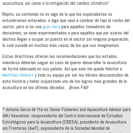
acuicultura, así como a la mitigación del cambio climático”.
Repito, su contenido no es algo de lo que los especialistas no
estuviéramos enterados, o algo que vaya a cambiar de tajo el rumbo del
sector, pero sí es una
guía clara
para aquellos tomadores de
decisiones, ya sean experimentados o para aquellos que por azares del
destino llegan a ocupar un puesto en el sector sin ninguna preparación;
lo cual sucede en muchos más casos de los que nos imaginamos.
Estas directrices ofrecen las recomendaciones que los estados
miembros deberían seguir en caso de querer desarrollar la acuicultura
de forma adecuada en sus países. Así que solo me queda felicitar a
Matthias Halwart
y todo su equipo por ser los héroes desconocidos de
esta historia y haber orquestado uno de los logros más grandes de la
acuicultura en las últimas décadas… ¡Bravo FAO!
* Antonio Garza de Yta es Senior Fisheries and Aquaculture Advisor para
AWJ Innovation, vicepresidente del Centro Internacional de Estudios
Estratégicos para la Acuacultura (CIDEEA), presidente de Acuacultura
sin Fronteras (AwF), expresidente de la Sociedad Mundial de