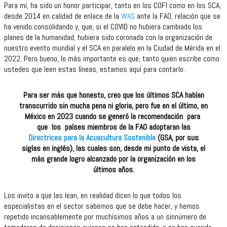
Para mí, ha sido un honor participar, tanto en los COFI como en los SCA,
desde 2014 en calidad de enlace de la
WAS
ante la FAO, relación que se
ha venido consolidando y, que, si el COVID no hubiera cambiado los
planes de la humanidad, hubiera sido coronada con la organización de
nuestro evento mundial y el SCA en paralelo en la Ciudad de Mérida en el
2022. Pero bueno, lo más importante es que, tanto quien escribe como
ustedes que leen estas líneas, estamos aquí para contarlo.
Para ser más que honesto, creo que los últimos SCA habían
transcurrido sin mucha pena ni gloria, pero fue en el último, en
México en 2023 cuando se generó la recomendación para
que los países miembros de la FAO adoptaran las
Directrices para la Acuacultura Sostenible
(GSA, por sus
siglas en inglés), las cuales son, desde mi punto de vista, el
más grande logro alcanzado por la organización en los
últimos años.
Los invito a que las lean, en realidad dicen lo que todos los
especialistas en el sector sabemos que se debe hacer, y hemos
repetido incansablemente por muchísimos años a un sinnúmero de