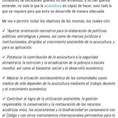
tomadores de decisiones quienes no han entendido, o no han querido
entender, no solo lo que la
acuicultura
es capaz de hacer, sino todo lo
que se requiere para que esta se desarrolle de manera adecuada.
Me voy a permitir incluir los objetivos de las mismas, los cuales cito:
✓
“Aportar orientación normativa para la elaboración de políticas
públicas, estrategias y planes, así como de marcos jurídicos e
institucionales, dirigidos al crecimiento sostenible de la acuicultura, y
para su aplicación;
✓
Potenciar la contribución de la acuicultura a la seguridad
alimentaria, la nutrición y la erradicación de la pobreza a escala
mundial, así como al bienestar social y el desarrollo económico;
✓
Mejorar la situación socioeconómica de las comunidades cuyos
medios de vida dependen de la acuicultura mediante el trabajo decente
y el crecimiento económico;
✓ Contribuir al logro de la utilización sostenible, la gestión
responsable, la conservación y la restauración de los recursos
acuáticos vivos, los ecosistemas y la biodiversidad en consonancia con
el Código y con otros instrumentos internacionales pertinentes para la