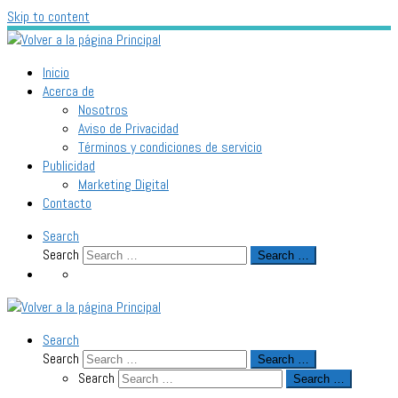
Skip to content
Inicio
Acerca de
Nosotros
Aviso de Privacidad
Términos y condiciones de servicio
Publicidad
Marketing Digital
Contacto
Search
Search
Search …
Search
Search
Search …
Search
Search …