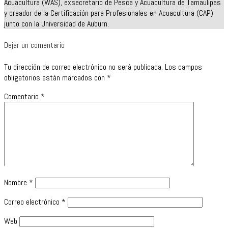
Acuacultura (WAS), exsecretario de Pesca y Acuacultura de Tamaulipas
y creador de la Certificación para Profesionales en Acuacultura (CAP)
junto con la Universidad de Auburn.
Dejar un comentario
Tu dirección de correo electrónico no será publicada.
Los campos
obligatorios están marcados con
*
Comentario
*
Nombre
*
Correo electrónico
*
Web