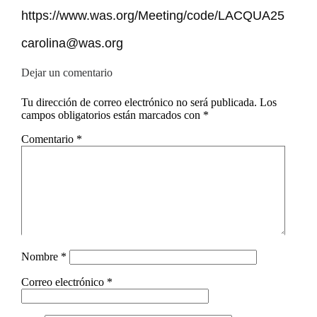
https://www.was.org/Meeting/code/LACQUA25
carolina@was.org
Dejar un comentario
Tu dirección de correo electrónico no será publicada.
Los
campos obligatorios están marcados con
*
Comentario
*
Nombre
*
Correo electrónico
*