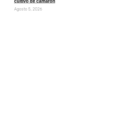
cultivo de camarón
Agosto 5, 2026