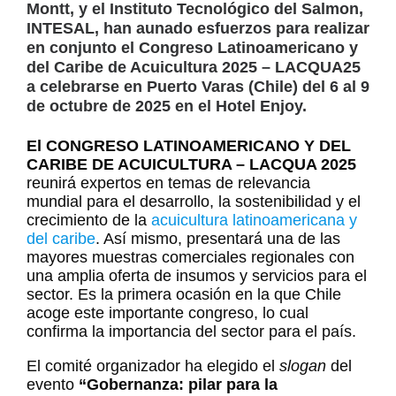
Montt, y el Instituto Tecnológico del Salmon,
INTESAL, han aunado esfuerzos para realizar
en conjunto el Congreso Latinoamericano y
del Caribe de Acuicultura 2025 – LACQUA25
a celebrarse en Puerto Varas (Chile) del 6 al 9
de octubre de 2025 en el Hotel Enjoy.
El CONGRESO LATINOAMERICANO Y DEL
CARIBE DE ACUICULTURA – LACQUA 2025
reunirá expertos en temas de relevancia
mundial para el desarrollo, la sostenibilidad y el
crecimiento de la
acuicultura latinoamericana y
del caribe
. Así mismo, presentará una de las
mayores muestras comerciales regionales con
una amplia oferta de insumos y servicios para el
sector. Es la primera ocasión en la que Chile
acoge este importante congreso, lo cual
confirma la importancia del sector para el país.
El comité organizador ha elegido el
slogan
del
evento
“Gobernanza: pilar para la