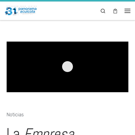
Skip to content
Search
Noticias
La
Empresa