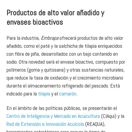
Productos de alto valor añadido y
envases bioactivos
Para la industria,
Embrapa
ofrecerá productos de alto valor
añadido, como el paté y la salchicha de tilapia enriquecidos
con fibra de piña, desarrollados con un bajo contenido en
sodio. Otra novedad será el envase bioactivo, compuesto por
polímeros (goma y quitosana) y otras sustancias naturales,
que reduce la tasa de oxidación y el crecimiento microbiano
durante el almacenamiento refrigerado del pescado. Está
indicado para la
tilapia
y el
camarón
.
En el ámbito de las políticas públicas, se presentarán el
Centro de Inteligencia y Mercado en Acuicultura
(CIAqui) y la
Red de Extensión e Innovación Acuícola
(REAQUA),
herramientas estratégicas para apoyar la toma de