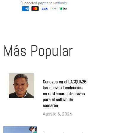
Más Popular
Conozca en el LACQUA26
las nuevas tendencias
en sistemas intensivos
para el cultivo de
camarón
Agosto 5, 2026