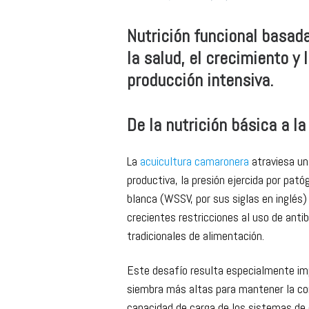
Por:
Aker QRILL Company
*
Nutrición funcional basada
la salud, el crecimiento y
producción intensiva.
De la nutrición básica a la
La
acuicultura camaronera
atraviesa un 
productiva, la presión ejercida por pa
blanca (WSSV, por sus siglas en inglés)
crecientes restricciones al uso de antib
tradicionales de alimentación.