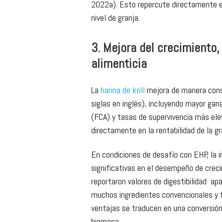
En particular, se ha observado una red
celular en camarones alimentados con
2022a). Esto repercute directamente e
nivel de granja.
3. Mejora del crecimiento, 
alimenticia
La
harina de krill
mejora de manera consi
siglas en inglés), incluyendo mayor gan
(FCA) y tasas de supervivencia más el
directamente en la rentabilidad de la gr
En condiciones de desafío con EHP, la i
significativas en el desempeño de creci
reportaron valores de digestibilidad a