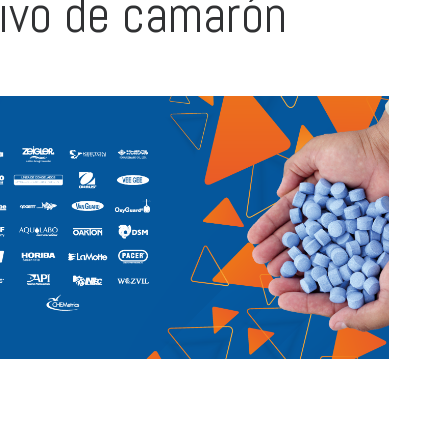
ltivo de camarón