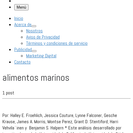
Menú
Inicio
Acerca de
Nosotros
Aviso de Privacidad
Términos y condiciones de servicio
Publicidad
Marketing Digital
Contacto
alimentos marinos
1 post
Por: Halley E. Froehlich, Jessica Couture, Lynne Falconer, Gesche
Krause, James A. Morris, Montse Perez, Grant D. Stentiford, Harri
Vehvila¨inen y Benjamin S. Halpern * Este análisis desarrollado por