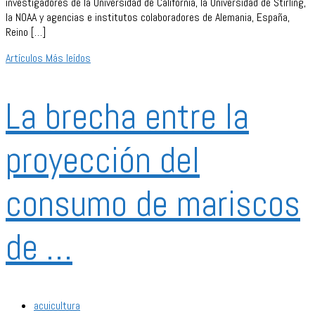
investigadores de la Universidad de California, la Universidad de Stirling,
la NOAA y agencias e institutos colaboradores de Alemania, España,
Reino […]
Artículos
Más leídos
La brecha entre la
proyección del
consumo de mariscos
de …
acuicultura