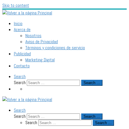
Skip to content
Inicio
Acerca de
Nosotros
Aviso de Privacidad
Términos y condiciones de servicio
Publicidad
Marketing Digital
Contacto
Search
Search
Search …
Search
Search
Search …
Search
Search …