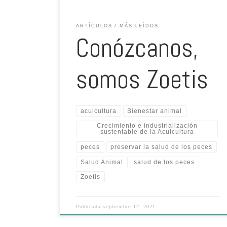
ARTÍCULOS
MÁS LEÍDOS
Conózcanos,
somos Zoetis
acuicultura
Bienestar animal
Crecimiento e industrialización
sustentable de la Acuicultura
peces
preservar la salud de los peces
Salud Animal
salud de los peces
Zoetis
Publicada
septiembre 12, 2021