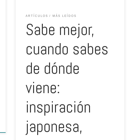
ARTÍCULOS
MÁS LEÍDOS
Sabe mejor,
cuando sabes
de dónde
viene:
inspiración
japonesa,