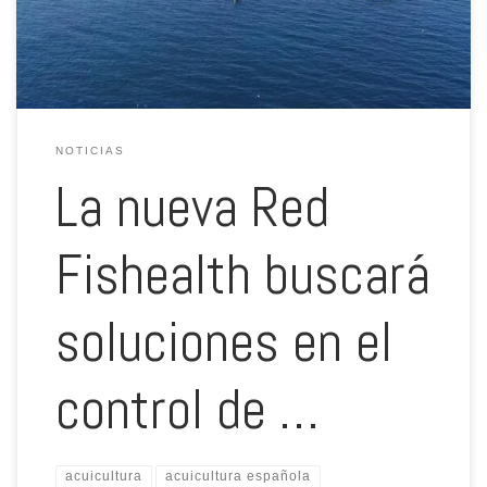
una infraestructura privada de I+D de referencia, desarrollando […]
NOTICIAS
La nueva Red
Fishealth buscará
soluciones en el
control de …
acuicultura
acuicultura española