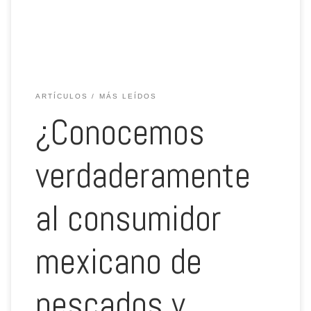
indirectamente en la realización o análisis de estos […]
ARTÍCULOS
MÁS LEÍDOS
¿Conocemos
verdaderamente
al consumidor
mexicano de
pescados y