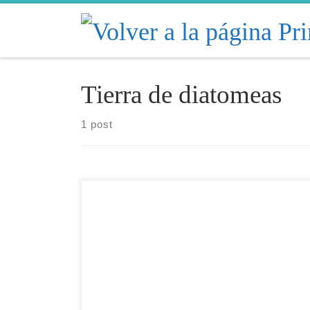
Skip to content
Tierra de diatomeas
1 post
Nueva Era en Tecnologías Acuícolas Por: David
Celdrán Sabater * Se está probando una nueva técnica
simbiótica relacionada con la mezcla de tierra de
diatomeas y fermentos de cereales con impresionantes
resultados en acuicultura. Con esta nueva técnica, la
acuicultura simbiótica da un salto cuántico al uso de
nanovehículos bacterianos […]