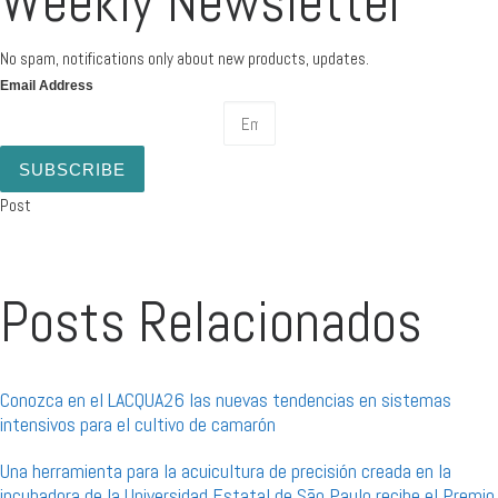
Weekly Newsletter
No spam, notifications only about new products, updates.
Email Address
SUBSCRIBE
Post
Posts Relacionados
Conozca en el LACQUA26 las nuevas tendencias en sistemas
intensivos para el cultivo de camarón
Una herramienta para la acuicultura de precisión creada en la
incubadora de la Universidad Estatal de São Paulo recibe el Premio