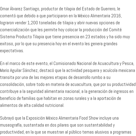
Omar Álvarez Santiago, productor de tilapia del Estado de Guerrero, le
comentó que debido a que participaron en la México Alimentaria 2016,
lograron vender 1,200 toneladas de tilapia y abrir nuevas opciones de
comercialización que les permite hoy colocar la producción del Comité
Sistema Producto Tilapia que tiene presencia en 23 estados y ha sido muy
exitoso, por lo que su presencia hoy en el evento les genera grandes
expectativas.
En el marco de este evento, el Comisionado Nacional de Acuacultura y Pesca,
Mario Aguilar Sánchez, destacó que la actividad pesquera y acuícola mexicana
transita por una de las mejores etapas de desarrollo rumbo a su
consolidación, sobre todo en materia de acuacultura, que por su productividad
contribuye a la seguridad alimentaria nacional, a la generación de ingresos en
beneficio de familias que habitan en zonas rurales y a la aportación de
alimentos de alta calidad nutricional.
Subrayó que la Exposición México Alimentaria Food Show incluye una
museografía, sustentada en dos pilares que son sustentabilidad y
productividad, en la que se muestran al público temas alusivos a programas