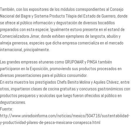
También, con los expositores de los módulos correspondientes al Consejo
Nacional del Bagre y Sistema Producto Tilapia del Estado de Guerrero, donde
se ofrece al público información y degustación de diversos bocadillos
preparados con esta especie; Igualmente estuvo presente en el estand de
Comercializadora Jimar, donde exhiben ejemplares de langosta, abulón y
almeja generosa, especies que dicha empresa comercializa en el mercado
internacional, principalmente.
Las grandes empresas atuneras como GRUPOMAR y PINSA también
participaron en la Exposición, promoviendo sus productos procesados en
diversas presentaciones para el público consumidor.
En esta muestra los prestigiados Chefs Benito Molina y Aquiles Chávez, entre
otros, impartieron clases de cocina gratuitas y concursos gastronómicos con
productos pesqueros y acuícolas que luego fueron ofrecidos al público en
degustaciones.
Fuente:
http://www.uniradioinforma.com/noticias/mexico/504716/sustentabilidad-
y-productividad-pilares-de-pesca-mexicana-conapesca.html