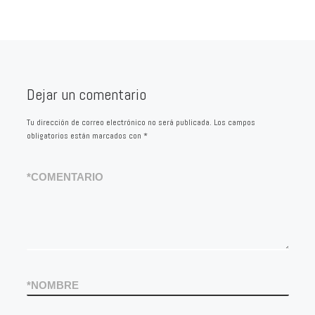
Dejar un comentario
Tu dirección de correo electrónico no será publicada.
Los campos
obligatorios están marcados con
*
*
COMENTARIO
*
NOMBRE