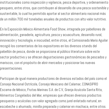
institucionales como inspección y vigilancia, pesca deportiva, y ordenamiento
pesquero, entre otros, que contribuyen al desarrollo de una pesca sostenible y
sustentable, lo cual ha permitido aportar al sector alimentario nacional más
de un millón 700 mil toneladas anuales de productos con alto valor nutritivo.
En la Exposición México Alimentaria Food Show, integrada por pabellones de
alimentación, ganadería, agricultura, pesca y acuacultura, desarrollo rural,
innovación y tecnología, e inocuidad, entre otros, el Comisionado Mario Aguilar
recogió los comentarios de los expositores en los diversos stands del
pabellón de pesca, donde se proporciona al público literatura sobre este
sector productivo y se ofrecen degustaciones gastronómicas de pescados y
mariscos, con el propósito de abrir mercados y posicionar las nuevas
presentaciones.
Participan de igual manera productores de diversos estados del país como el
Consejo Nacional Ostrícola, Consejo Mexicano del Calamar, CONASIPRO
Escama de México, Frutas Marinas S.A. de C.V., Granja Acuícola Santa Rita,
Alimentos Congelados del Mar, empresas que ofrecen diversos productos
pesqueros y acuícolas con valor agregado como jurel enlatado natural, en
escabeche o ahumado, minilla preparada y calamar en machaca, entre otros.