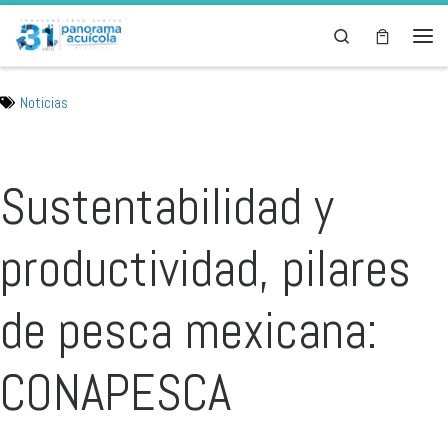
Skip to content
Search
Men
Noticias
Sustentabilidad y
productividad, pilares
de pesca mexicana:
CONAPESCA