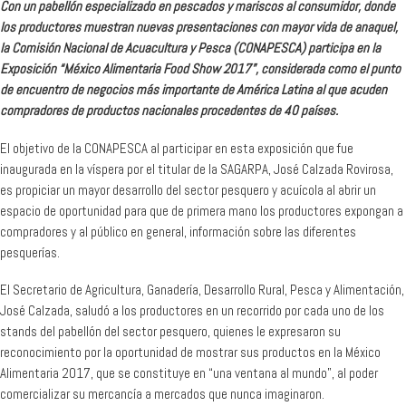
Con un pabellón especializado en pescados y mariscos al consumidor, donde
los productores muestran nuevas presentaciones con mayor vida de anaquel,
la Comisión Nacional de Acuacultura y Pesca (CONAPESCA) participa en la
Exposición “México Alimentaria Food Show 2017”, considerada como el punto
de encuentro de negocios más importante de América Latina al que acuden
compradores de productos nacionales procedentes de 40 países.
El objetivo de la CONAPESCA al participar en esta exposición que fue
inaugurada en la víspera por el titular de la SAGARPA, José Calzada Rovirosa,
es propiciar un mayor desarrollo del sector pesquero y acuícola al abrir un
espacio de oportunidad para que de primera mano los productores expongan a
compradores y al público en general, información sobre las diferentes
pesquerías.
El Secretario de Agricultura, Ganadería, Desarrollo Rural, Pesca y Alimentación,
José Calzada, saludó a los productores en un recorrido por cada uno de los
stands del pabellón del sector pesquero, quienes le expresaron su
reconocimiento por la oportunidad de mostrar sus productos en la México
Alimentaria 2017, que se constituye en “una ventana al mundo”, al poder
comercializar su mercancía a mercados que nunca imaginaron.