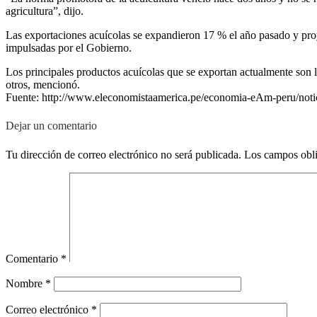
agricultura”, dijo.
Las exportaciones acuícolas se expandieron 17 % el año pasado y proy
impulsadas por el Gobierno.
Los principales productos acuícolas que se exportan actualmente son l
otros, mencionó.
Fuente: http://www.eleconomistaamerica.pe/economia-eAm-peru/notic
Dejar un comentario
Tu dirección de correo electrónico no será publicada.
Los campos obli
Comentario
*
Nombre
*
Correo electrónico
*