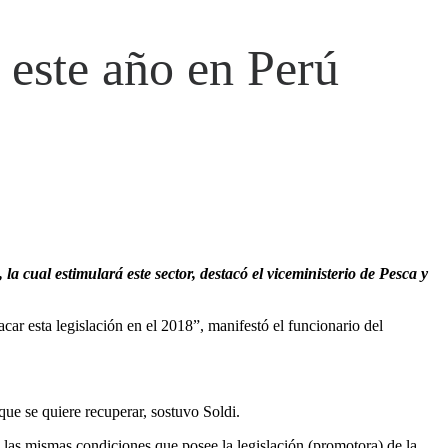
 este año en Perú
a cual estimulará este sector, destacó el viceministerio de Pesca y
r esta legislación en el 2018”, manifestó el funcionario del
ue se quiere recuperar, sostuvo Soldi.
las mismas condiciones que posee la legislación (promotora) de la