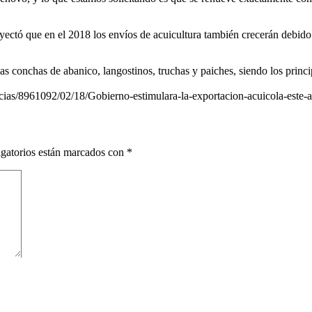
ectó que en el 2018 los envíos de acuicultura también crecerán debido 
as conchas de abanico, langostinos, truchas y paiches, siendo los princ
ias/8961092/02/18/Gobierno-estimulara-la-exportacion-acuicola-este-
gatorios están marcados con
*