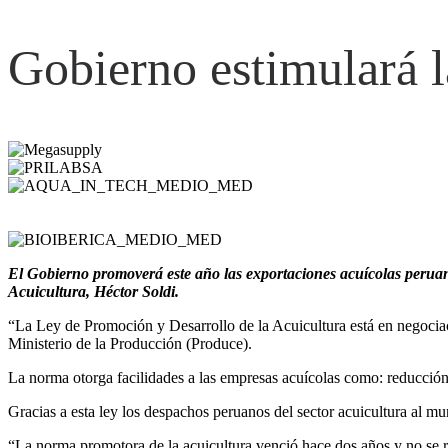
Gobierno estimulará l
El Gobierno promoverá este año las exportaciones acuícolas peruanas
Acuicultura, Héctor Soldi.
“La Ley de Promoción y Desarrollo de la Acuicultura está en negociac
Ministerio de la Producción (Produce).
La norma otorga facilidades a las empresas acuícolas como: reducción
Gracias a esta ley los despachos peruanos del sector acuicultura al m
“La norma promotora de la acuicultura venció hace dos años y no se r