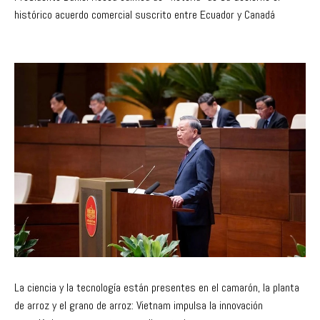
Presidente Daniel Noboa califica de “victoria” de su Gobierno el
histórico acuerdo comercial suscrito entre Ecuador y Canadá
La ciencia y la tecnología están presentes en el camarón, la planta
de arroz y el grano de arroz: Vietnam impulsa la innovación