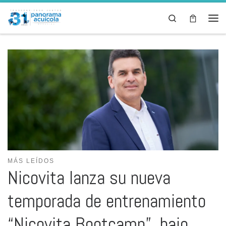
Skip to content
Search
Men
MÁS LEÍDOS
Nicovita lanza su nueva
temporada de entrenamiento
“Nicovita Bootcamp”, bajo