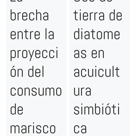
brecha
tierra de
entre la
diatome
proyecci
as en
ón del
acuicult
consumo
ura
de
simbióti
marisco
ca