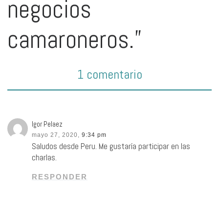
negocios
camaroneros.”
1 comentario
Igor Pelaez
mayo 27, 2020,
9:34 pm
Saludos desde Peru. Me gustaría participar en las
charlas.
RESPONDER