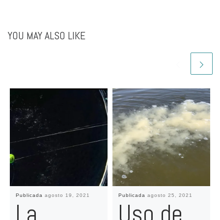
YOU MAY ALSO LIKE
Publicada
agosto 19, 2021
Publicada
agosto 25, 2021
La
Uso de