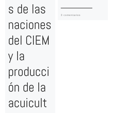
s de las
3 comentarios
naciones
del CIEM
y la
producci
ón de la
acuicult