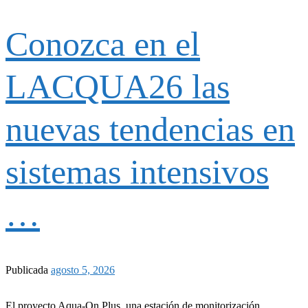
Conozca en el
LACQUA26 las
nuevas tendencias en
sistemas intensivos
…
Publicada
agosto 5, 2026
El proyecto Aqua-On Plus, una estación de monitorización