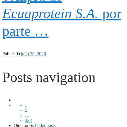
Ecuaprotein S.A.
por
parte …
Publicada
julio 30, 2026
Posts navigation
1
2
…
323
Older posts
Older posts