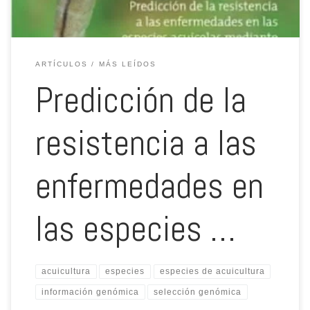
ARTÍCULOS
MÁS LEÍDOS
Predicción de la
resistencia a las
enfermedades en
las especies …
acuicultura
especies
especies de acuicultura
información genómica
selección genómica