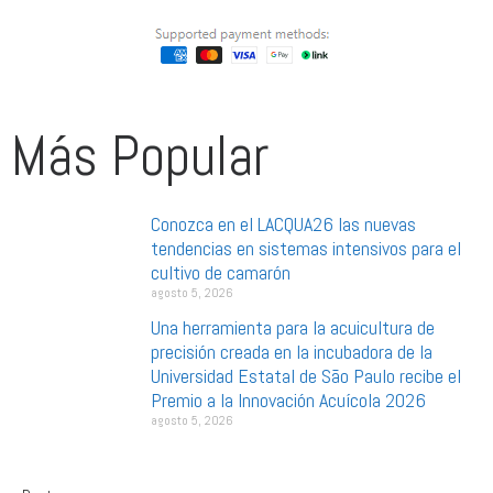
Más Popular
Conozca en el LACQUA26 las nuevas
tendencias en sistemas intensivos para el
cultivo de camarón
agosto 5, 2026
Una herramienta para la acuicultura de
precisión creada en la incubadora de la
Universidad Estatal de São Paulo recibe el
Premio a la Innovación Acuícola 2026
agosto 5, 2026