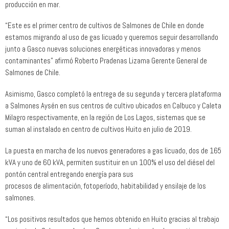
producción en mar.
“Este es el primer centro de cultivos de Salmones de Chile en donde
estamos migrando al uso de gas licuado y queremos seguir desarrollando
junto a Gasco nuevas soluciones energéticas innovadoras y menos
contaminantes” afirmó Roberto Pradenas Lizama Gerente General de
Salmones de Chile.
Asimismo, Gasco completó la entrega de su segunda y tercera plataforma
a Salmones Aysén en sus centros de cultivo ubicados en Calbuco y Caleta
Milagro respectivamente, en la región de Los Lagos, sistemas que se
suman al instalado en centro de cultivos Huito en julio de 2019.
La puesta en marcha de los nuevos generadores a gas licuado, dos de 165
kVA y uno de 60 kVA, permiten sustituir en un 100% el uso del diésel del
pontón central entregando energía para sus
procesos de alimentación, fotoperíodo, habitabilidad y ensilaje de los
salmones.
“Los positivos resultados que hemos obtenido en Huito gracias al trabajo