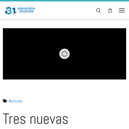
Skip to content
Search
Noticias
Tres nuevas