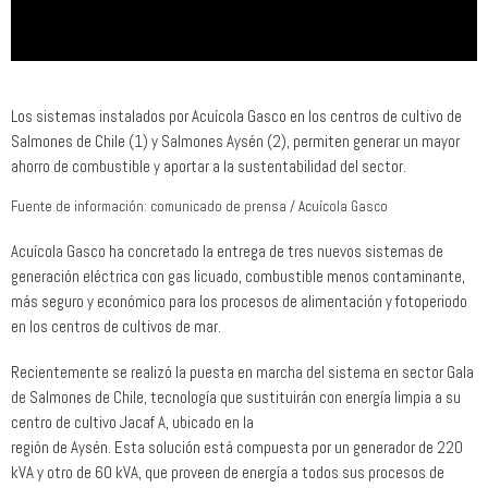
Los sistemas instalados por Acuícola Gasco en los centros de cultivo de
Salmones de Chile (1) y Salmones Aysén (2), permiten generar un mayor
ahorro de combustible y aportar a la sustentabilidad del sector.
Fuente de información: comunicado de prensa / Acuícola Gasco
Acuícola Gasco ha concretado la entrega de tres nuevos sistemas de
generación eléctrica con gas licuado, combustible menos contaminante,
más seguro y económico para los procesos de alimentación y fotoperiodo
en los centros de cultivos de mar.
Recientemente se realizó la puesta en marcha del sistema en sector Gala
de Salmones de Chile, tecnología que sustituirán con energía limpia a su
centro de cultivo Jacaf A, ubicado en la
región de Aysén. Esta solución está compuesta por un generador de 220
kVA y otro de 60 kVA, que proveen de energía a todos sus procesos de