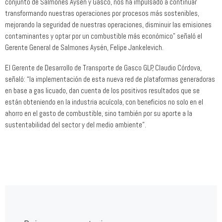
conjunto de Salmones Aysén y Gasco, nos ha impulsado a continuar
transformando nuestras operaciones por procesos más sostenibles,
mejorando la seguridad de nuestras operaciones, disminuir las emisiones
contaminantes y optar por un combustible más económico” señaló el
Gerente General de Salmones Aysén, Felipe Jankelevich.
El Gerente de Desarrollo de Transporte de Gasco GLP, Claudio Córdova,
señaló: “la implementación de esta nueva red de plataformas generadoras
en base a gas licuado, dan cuenta de los positivos resultados que se
están obteniendo en la industria acuícola, con beneficios no solo en el
ahorro en el gasto de combustible, sino también por su aporte a la
sustentabilidad del sector y del medio ambiente”.