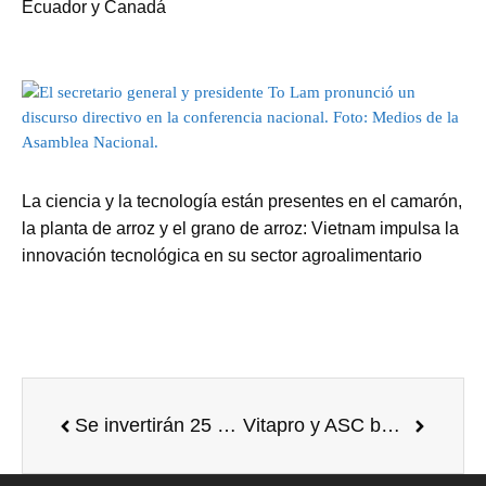
Ecuador y Canadá
La ciencia y la tecnología están presentes en el camarón,
la planta de arroz y el grano de arroz: Vietnam impulsa la
innovación tecnológica en su sector agroalimentario
Se invertirán 25 millones de dólares en centro de mejoramiento genético acuícola en Ecuador
Vitapro y ASC buscan promover en conjunto el desarrollo sostenible de la industria acuícola en América Latina