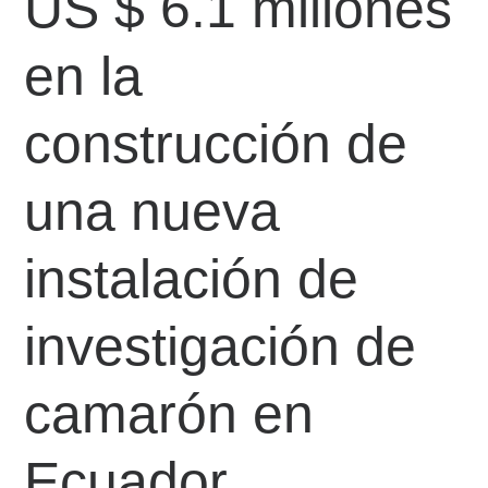
US $ 6.1 millones
en la
construcción de
una nueva
instalación de
investigación de
camarón en
Ecuador