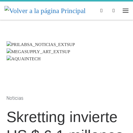
Skip to content
Search
Noticias
Skretting invierte