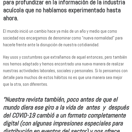
para profundizar en la información de la industria
acuícola que no habíamos experimentado hasta
ahora.
El mundo inició un cambio hace ya más de un año y medio que como
sociedad nos encargamos de denominar como “nueva normalidad” para
hacerle frente ante la disrupción de nuestra cotidianidad.
Hay usos y costumbres que extrañamos de aquel entonces, pero también
nos hemos adaptado y hemos encontrado una nueva manera de realizar
nuestras actividades laborales, sociales y personales. Si lo pensamos con
detalle para muchos de estos hábitos no es que una manera sea mejor
que la otra, son diferentes.
“Nuestra revista también, poco antes de que el
mundo diera ese giro a la vida de antes y después
del COVID-19 cambió a un formato completamente
digital (con algunas impresiones especiales para
distribución en eventos del sector) y nos ofrece