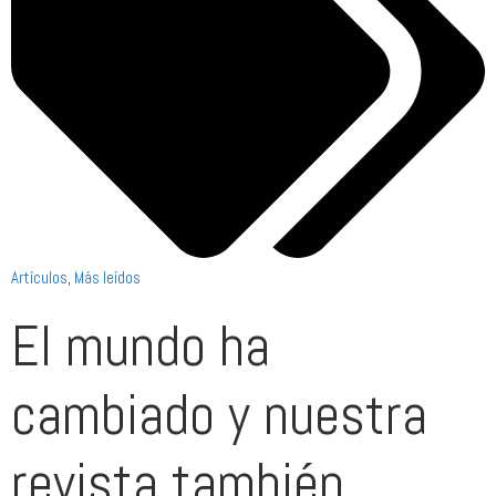
Artículos
,
Más leídos
El mundo ha
cambiado y nuestra
revista también