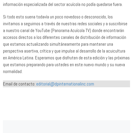
información especializada del sector acuícola no podía quedarse fuera.
Si todo esto suena todavía un poco novedoso o desconocido, los
invitamos a seguirnos a través de nuestras redes sociales y a suscribirse
a nuestro canal de YouTube (Panorama Acuícola TV) donde encontrarán
accesos directos a los diferentes canales de distribución de información
que estamos actualizando simultáneamente para mantener una
perspectiva asertiva, crítica y que impulse al desarrollo de la acuicultura
en América Latina. Esperamos que disfruten de esta edición y las próximas
que estamos preparando para ustedes en este nuevo mundo y su nueva
normalidad.
Email de contacto:
editorial@dpinternationalinc.com