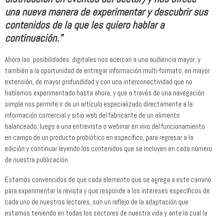
una nueva manera de experimentar y descubrir sus
contenidos de la que les quiero hablar a
continuación.”
Ahora las posibilidades digitales nos acercan a una audiencia mayor, y
también a la oportunidad de entregar información multi-formato, en mayor
extensión, de mayor profundidad y con una interconectividad que no
habíamos experimentado hasta ahora, y que a través de una navegación
simple nos permite ir de un artículo especializado directamente a la
información comercial y sitio web del fabricante de un alimento
balanceado; luego a una entrevista o webinar en vivo del funcionamiento
en campo de un producto probiótico en específico, para regresar a la
edición y continuar leyendo los contenidos que se incluyen en cada número
de nuestra publicación.
Estamos convencidos de que cada elemento que se agrega a este camino
para experimentar la revista y que responde a los intereses específicos de
cada uno de nuestros lectores, son un reflejo de la adaptación que
estamos teniendo en todas los sectores de nuestra vida y ante la cual la