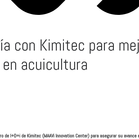
a con Kimitec para mej
 en acuicultura
o de I+D+i de Kimitec (MAAVi Innovation Center) para asegurar su avance e