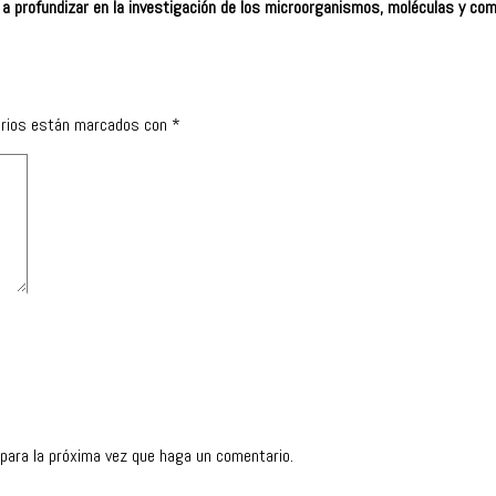
a profundizar en la investigación de los microorganismos, moléculas y c
orios están marcados con
*
 para la próxima vez que haga un comentario.