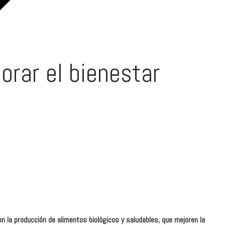
orar el bienestar
n la producción de alimentos biológicos y saludables, que mejoren la