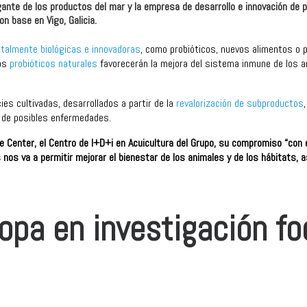
 gigante de los productos del mar y la empresa de desarrollo e innovación 
n base en Vigo, Galicia.
otalmente biológicas e innovadoras
, como probióticos, nuevos alimentos o 
Los
probióticos naturales
favorecerán la mejora del sistema inmune de los a
es cultivadas, desarrollados a partir de la
revalorización de subproductos
 de posibles enfermedades.
e Center, el Centro de I+D+i en Acuicultura del Grupo, su compromiso “con e
s nos va a permitir mejorar el bienestar de los animales y de los hábitats,
opa en investigación fo