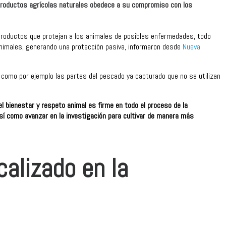
de productos agrícolas naturales obedece a su compromiso con los
productos que protejan a los animales de posibles enfermedades, todo
nimales, generando una protección pasiva, informaron desde
Nueva
, como por ejemplo las partes del pescado ya capturado que no se utilizan
l bienestar y respeto animal es firme en todo el proceso de la
 así como avanzar en la investigación para cultivar de manera más
calizado en la