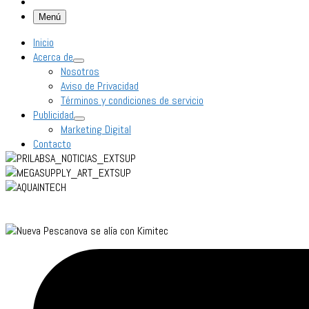
Menú
Inicio
Acerca de
Nosotros
Aviso de Privacidad
Términos y condiciones de servicio
Publicidad
Marketing Digital
Contacto