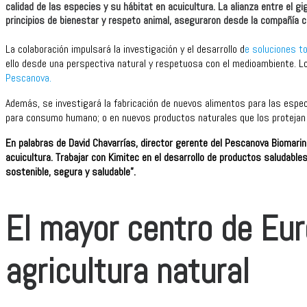
calidad de las especies y su hábitat en acuicultura. La alianza entre el
principios de bienestar y respeto animal, aseguraron desde la compañía co
La colaboración impulsará la investigación y el desarrollo d
e soluciones t
ello desde una perspectiva natural y respetuosa con el medioambiente. 
Pescanova.
Además, se investigará la fabricación de nuevos alimentos para las especi
para consumo humano; o en nuevos productos naturales que los protejan
En palabras de David Chavarrías, director gerente del Pescanova Biomarin
acuicultura. Trabajar con Kimitec en el desarrollo de productos saludable
sostenible, segura y saludable”.
El mayor centro de Eur
agricultura natural