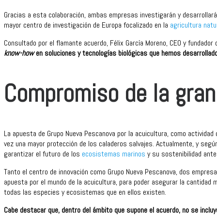
Gracias a esta colaboración, ambas empresas investigarán y desarrollarán
mayor centro de investigación de Europa focalizado en la
agricultura natu
Consultado por el flamante acuerdo, Félix García Moreno, CEO y fundador 
know-how
en soluciones y tecnologías biológicas que hemos desarrollado 
Compromiso de la gra
La apuesta de Grupo Nueva Pescanova por la acuicultura, como actividad c
vez una mayor protección de los caladeros salvajes. Actualmente, y segú
garantizar el futuro de los
ecosistemas marinos
y su sostenibilidad ante
Tanto el centro de innovación como Grupo Nueva Pescanova, dos empresa
apuesta por el mundo de la acuicultura, para poder asegurar la cantidad
todas las especies y ecosistemas que en ellos existen.
Cabe destacar que, dentro del ámbito que supone el acuerdo, no se incluy