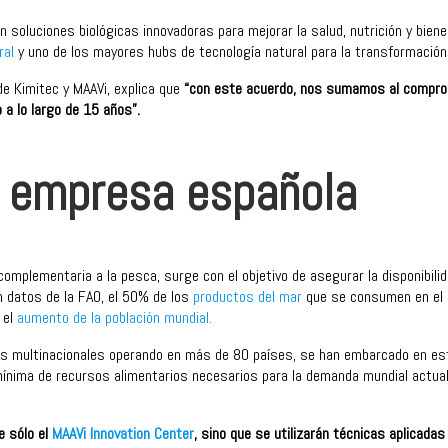
 soluciones biológicas innovadoras para mejorar la salud, nutrición y biene
ral
y uno de los mayores hubs de tecnología natural para la transformación
de Kimitec y MAAVi, explica que
“con este acuerdo, nos sumamos al compro
a lo largo de 15 años”.
n empresa española
omplementaria a la pesca, surge con el objetivo de asegurar la disponibil
n datos de la FAO, el 50% de los
productos del mar
que se consumen en el m
 el
aumento de la población mundial.
s multinacionales operando en más de 80 países, se han embarcado en est
 mínima de recursos alimentarios necesarios para la demanda mundial actua
e sólo el
MAAVi Innovation Center
, sino que se utilizarán técnicas aplicadas