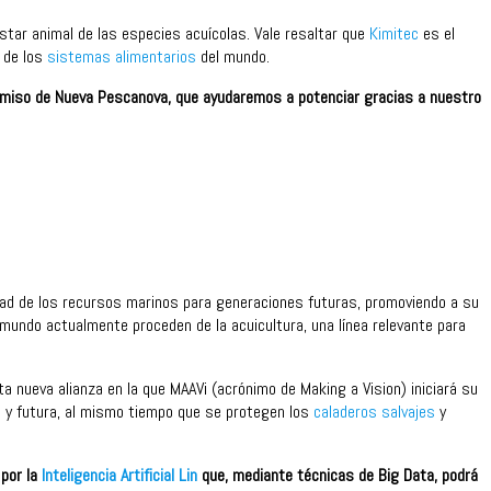
star animal de las especies acuícolas. Vale resaltar que
Kimitec
es el
 de los
sistemas alimentarios
del mundo.
miso de Nueva Pescanova, que ayudaremos a potenciar gracias a nuestro
idad de los recursos marinos para generaciones futuras, promoviendo a su
undo actualmente proceden de la acuicultura, una línea relevante para
a nueva alianza en la que
MAAVi
(acrónimo de Making a Vision) iniciará su
l y futura, al mismo tiempo que se protegen los
caladeros salvajes
y
 por la
Inteligencia Artificial Lin
que, mediante técnicas de Big Data, podrá