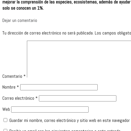
mejorar la comprensión de las especies, ecosistemas, además de ayudar 
solo se conocen un 1%.
Dejar un comentario
Tu dirección de correo electrónico no será publicada.
Los campos obligat
Comentario
*
Nombre
*
Correo electrónico
*
Web
Guardar mi nombre, correo electrónico y sitio web en este navegador