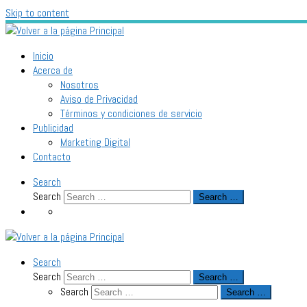
Skip to content
Inicio
Acerca de
Nosotros
Aviso de Privacidad
Términos y condiciones de servicio
Publicidad
Marketing Digital
Contacto
Search
Search
Search …
Search
Search
Search …
Search
Search …