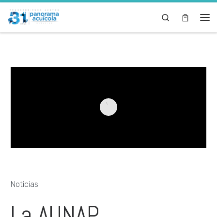
Skip to content
Search
Noticias
La AUNAP