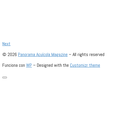
Next
© 2026
Panorama Acuícola Magazine
– All rights reserved
Funciona con
WP
– Designed with the
Customizr theme