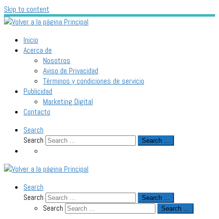
Skip to content
Inicio
Acerca de
Nosotros
Aviso de Privacidad
Términos y condiciones de servicio
Publicidad
Marketing Digital
Contacto
Search
Search
Search …
Search
Search
Search …
Search
Search …