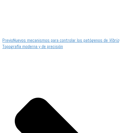
Previo
Nuevos mecanismos para controlar los patógenos de
Vibrio
Topografía moderna y de precisión