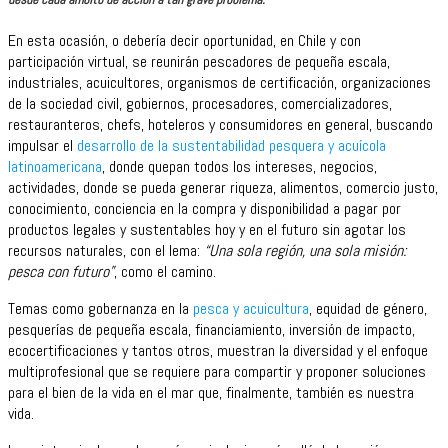
En esta ocasión, o debería decir oportunidad, en Chile y con
participación virtual, se reunirán pescadores de pequeña escala,
industriales, acuicultores, organismos de certificación, organizaciones
de la sociedad civil, gobiernos, procesadores, comercializadores,
restauranteros, chefs, hoteleros y consumidores en general, buscando
impulsar el
desarrollo de la sustentabilidad pesquera y acuícola
latinoamericana
, donde quepan todos los intereses, negocios,
actividades, donde se pueda generar riqueza, alimentos, comercio justo,
conocimiento, conciencia en la compra y disponibilidad a pagar por
productos legales y sustentables hoy y en el futuro sin agotar los
recursos naturales, con el lema:
“Una sola región, una sola misión:
pesca con futuro”
, como el camino.
Temas como gobernanza en la
pesca y acuicultura
, equidad de género,
pesquerías de pequeña escala, financiamiento, inversión de impacto,
ecocertificaciones y tantos otros, muestran la diversidad y el enfoque
multiprofesional que se requiere para compartir y proponer soluciones
para el bien de la vida en el mar que, finalmente, también es nuestra
vida.