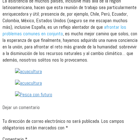
La asistencia de muchos países, inclusive más allá de la región
latinoamericana, hacen que esta reunión de trabajo sea particularmente
enriquecedora y útil; presencia de, por ejemplo, Chile, Perú, Ecuador,
Colombia, México, Estados Unidos (seguro se me escapan muchos
más), inclusive España, es un reflejo alentador de que
afrontar los
problemas comunes en conjunto
, es mucho mejor camino que solos, con
la esperanza de que finalmente, hayamos adquirido una nueva conciencia
en la unión, para afrontar el reto más grande de la humanidad: sobrevivir
a la disminución de los recursos naturales y al cambio climático… que
además, nosotros solitos nos lo provocamos.
Dejar un comentario
Tu dirección de correo electrónico no será publicada.
Los campos
obligatorios están marcados con
*
Comentario
*