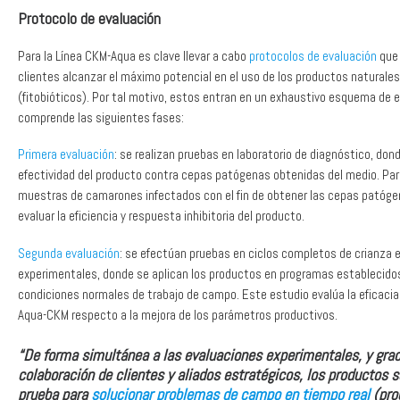
Protocolo de evaluación
Para la Línea CKM-Aqua es clave llevar a cabo
protocolos de evaluación
que 
clientes alcanzar el máximo potencial en el uso de los productos naturales
(fitobióticos). Por tal motivo, estos entran en un exhaustivo esquema de 
comprende las siguientes fases:
Primera evaluación
: se realizan pruebas en laboratorio de diagnóstico, don
efectividad del producto contra cepas patógenas obtenidas del medio. Par
muestras de camarones infectados con el fin de obtener las cepas patógen
evaluar la eficiencia y respuesta inhibitoria del producto.
Segunda evaluación
: se efectúan pruebas en ciclos completos de crianza 
experimentales, donde se aplican los productos en programas establecido
condiciones normales de trabajo de campo. Este estudio evalúa la eficaci
Aqua-CKM respecto a la mejora de los parámetros productivos.
“De forma simultánea a las evaluaciones experimentales, y grac
colaboración de clientes y aliados estratégicos, los productos 
prueba para
solucionar problemas de campo en tiempo real
(pr