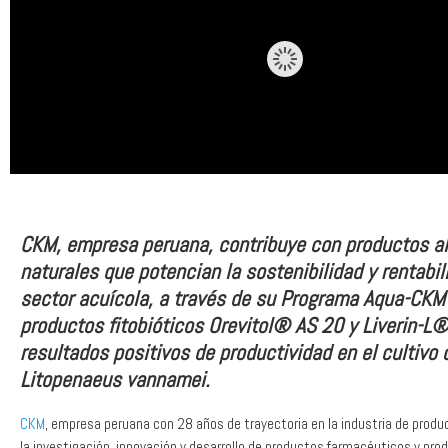
CKM, empresa peruana, contribuye con productos al
naturales que potencian la sostenibilidad y rentabil
sector acuícola, a través de su Programa Aqua-CKM
productos fitobióticos Orevitol® AS 20 y Liverin-L®
resultados positivos de productividad en el cultivo
Litopenaeus vannamei.
CKM
, empresa peruana con 28 años de trayectoria en la industria de produ
la investigación, innovación y desarrollo de productos farmacéuticos y pro