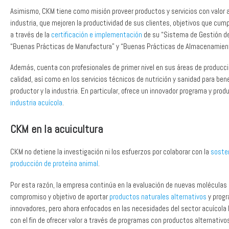
Asimismo, CKM tiene como misión proveer productos y servicios con valor 
industria, que mejoren la productividad de sus clientes, objetivos que cu
a través de la
certificación e implementación
de su “Sistema de Gestión de
“Buenas Prácticas de Manufactura” y “Buenas Prácticas de Almacenamien
Además, cuenta con profesionales de primer nivel en sus áreas de producció
calidad, así como en los servicios técnicos de nutrición y sanidad para bene
productor y la industria. En particular, ofrece un innovador programa y prod
industria acuícola
.
CKM en la acuicultura
CKM no detiene la investigación ni los esfuerzos por colaborar con la
sosten
producción de proteína animal
.
Por esta razón, la empresa continúa en la evaluación de nuevas moléculas 
compromiso y objetivo de aportar
productos naturales alternativos
y prog
innovadores, pero ahora enfocados en las necesidades del sector acuícola
con el fin de ofrecer valor a través de programas con productos alternativo