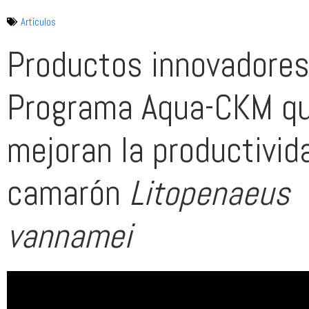
Artículos
Productos innovadores
Programa Aqua-CKM q
mejoran la productivid
camarón
Litopenaeus
vannamei