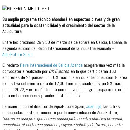
Su amplio programa técnico ahondará en aspectos claves y de gran
actualidad para la sostenibilidad y el crecimiento del sector de la
Acuicultura
Entre los próximos 28 y 30 de marzo se celebrará en Galicia, España, la
segunda edición del Salón Internacional de la Industria Acuícola –
AquaFuture Spain
.
El recinto
Feira Internacional de Galicia Abanca
acogerá una vez más la
convocatoria realizada por
OK Eventos
, en la que participarán 160
empresas de 24 países, un 10% más que en su anterior edición. El área
expositiva del evento será de 12,000 metros cuadrados, un 9% más
que en 2022, y este año tendrá como novedad un gran espacio exterior
para embarcaciones y grandes instalaciones.
De acuerdo con el director de AquaFuture Spain,
Juan Lijo
, las cifras
cosechadas hasta el momento por la nueva edición de AquaFuture,
“permiten asegurar que hemos conseguido nuestro objetivo principal,
consolidar el certamen como un proyecto sólido y de futuro, una cita