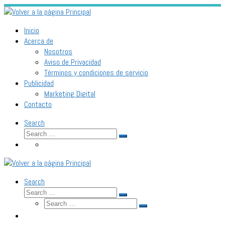
Skip
to
content
Inicio
Acerca de
Nosotros
Aviso de Privacidad
Términos y condiciones de servicio
Publicidad
Marketing Digital
Contacto
Search
Search
Search
…
Search
Search
Search
Search
…
Search
…