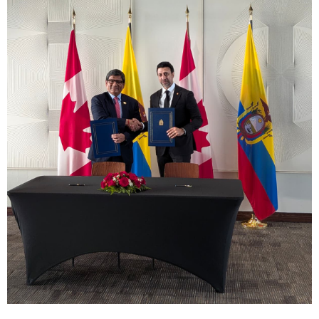
Presidente Daniel Noboa califica de “victoria” de su Gobierno el
histórico acuerdo comercial suscrito entre Ecuador y Canadá