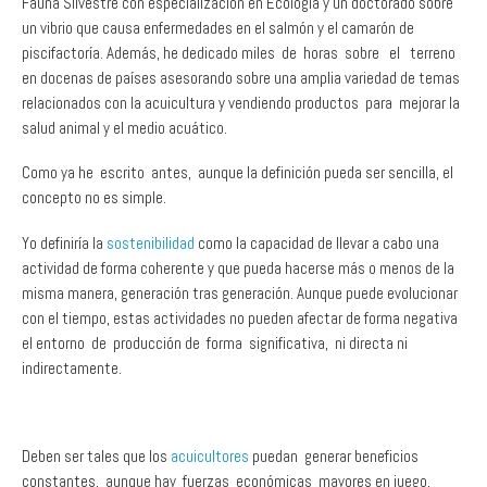
piscifactoría. Además, he dedicado miles de horas sobre el terreno
en docenas de países asesorando sobre una amplia variedad de temas
relacionados con la acuicultura y vendiendo productos para mejorar la
salud animal y el medio acuático.
Como ya he escrito antes, aunque la definición pueda ser sencilla, el
concepto no es simple.
Yo definiría la
sostenibilidad
como la capacidad de llevar a cabo una
actividad de forma coherente y que pueda hacerse más o menos de la
misma manera, generación tras generación. Aunque puede evolucionar
con el tiempo, estas actividades no pueden afectar de forma negativa
el entorno de producción de forma significativa, ni directa ni
indirectamente.
Deben ser tales que los
acuicultores
puedan generar beneficios
constantes, aunque hay fuerzas económicas mayores en juego,
sobre todo la oferta y la demanda, que pueden repercutir en la
rentabilidad a corto plazo. Desgraciadamente, como suele ocurrir con