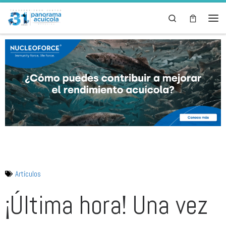
Skip to content
Search
Artículos
¡Última hora! Una vez