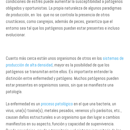
de producción, en los que no se controla la presencia de otros
crustáceos, como cangrejos, además de peces, garantiza que el
entorno sea tal que los patógenos puedan estar presentes e incluso
evolucionar.
Cuanto más cerca están unos organismos de otros en los
sistemas de
producción de alta densidad
, mayor es la posibilidad de que los
patógenos se transmitan entre ellos. Es importante entender la
distinción entre enfermedad y patógeno. Muchos patógenos pueden
estar presentes en organismos sanos, sin que se manifieste una
patología.
La enfermedad es un
proceso patológico
en el que una bacteria, un
virus, una(s) toxina(s), metales pesados, venenos y/o parásitos, etc.,
causan daños estructurales a un organismo que dan lugar a cambios
manifiestos en su aspecto, función y capacidad de supervivencia.
Puede ser crónica, aguda o transitoria, y el sistema inmunitario de los
organismos se enfrenta a la invasión y los afectados recuperan la