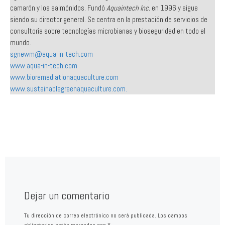
consultoría sobre tecnologías microbianas y bioseguridad en todo el
mundo.
sgnewm@aqua-in-tech.com
www.aqua-in-tech.com
www.bioremediationaquaculture.com
www.sustainablegreenaquaculture.com.
Dejar un comentario
Tu dirección de correo electrónico no será publicada.
Los campos
obligatorios están marcados con
*