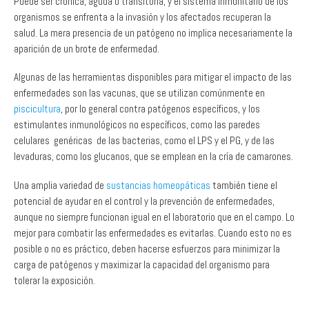
salud. La mera presencia de un patógeno no implica necesariamente la
aparición de un brote de enfermedad.
Algunas de las herramientas disponibles para mitigar el impacto de las
enfermedades son las vacunas, que se utilizan comúnmente en
piscicultura
, por lo general contra patógenos específicos, y los
estimulantes inmunológicos no específicos, como las paredes
celulares genéricas de las bacterias, como el LPS y el PG, y de las
levaduras, como los glucanos, que se emplean en la cría de camarones.
Una amplia variedad de
sustancias homeopáticas
también tiene el
potencial de ayudar en el control y la prevención de enfermedades,
aunque no siempre funcionan igual en el laboratorio que en el campo. Lo
mejor para combatir las enfermedades es evitarlas. Cuando esto no es
posible o no es práctico, deben hacerse esfuerzos para minimizar la
carga de patógenos y maximizar la capacidad del organismo para
tolerar la exposición.
Los
organismos libres de patógenos específicos
(SPF, por sus siglas en