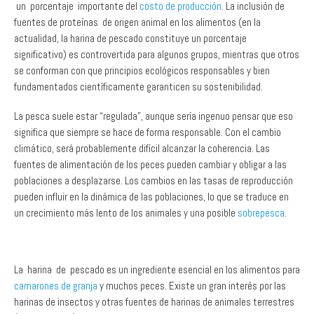
actualidad, la harina de pescado constituye un porcentaje
significativo) es controvertida para algunos grupos, mientras que otros
se conforman con que principios ecológicos responsables y bien
fundamentados científicamente garanticen su sostenibilidad.
La pesca suele estar “regulada”, aunque sería ingenuo pensar que eso
significa que siempre se hace de forma responsable. Con el cambio
climático, será probablemente difícil alcanzar la coherencia. Las
fuentes de alimentación de los peces pueden cambiar y obligar a las
poblaciones a desplazarse. Los cambios en las tasas de reproducción
pueden influir en la dinámica de las poblaciones, lo que se traduce en
un crecimiento más lento de los animales y una posible
sobrepesca
.
La harina de pescado es un ingrediente esencial en los alimentos para
camarones de granja
y muchos peces. Existe un gran interés por las
harinas de insectos y otras fuentes de harinas de animales terrestres
(aves de corral).