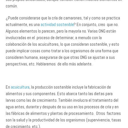
¿Puede considerarse que la cría de camarones, tal y como se practica
actualmente, es una
actividad sostenible
? En conjunto, creo que no.
Algunos elementos lo parecen, pero la mayoría no. Varias ONG están
involucradas en el proceso de determinar, a menudo con la
colaboración de los acuicultores, lo que consideran sostenible, y esto
puede implicar cosas como tratar a los organismos de una forma que
consideren humana, asegurarse de que otras ONG se ajustan a sus
perspectivas, etc. Hablaremos de ello más adelante.
En
acuicultura
, la producción sostenible incluye la fabricación de
alimentos y sus componentes. Esto abarca tanto las dietas para
larvas como las de crecimiento. También involucra el tratamiento del
agua antes, durante y después de su uso en los procesos de cría y en
las fábricas de alimentos y plantas de procesamiento. Otros factores
son la salud y la productividad de los organismos (supervivencia, tasas
de crecimiento, etc.).
Algunos consideran que el trato “humanitario” de los animales también