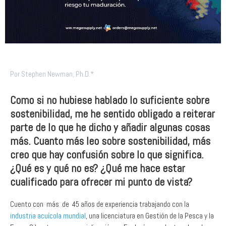
Por Stephen Newman, Ph.D.*
Como si no hubiese hablado lo suficiente sobre
sostenibilidad, me he sentido obligado a reiterar
parte de lo que he dicho y añadir algunas cosas
más. Cuanto más leo sobre sostenibilidad, más
creo que hay confusión sobre lo que significa.
¿Qué es y qué no es? ¿Qué me hace estar
cualificado para ofrecer mi punto de vista?
Cuento con más de 45 años de experiencia trabajando con la
industria acuícola mundial
, una licenciatura en Gestión de la Pesca y la
Fauna Silvestre con especialización en Ecología y un doctorado sobre
un vibrio que causa enfermedades en el salmón y el camarón de