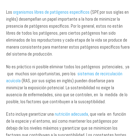
inglés) desempeñan un papel importante a la hora de minimizar la
presencia de patógenos específicos. Por lo general, estos no están
libres de todos los patógenos, pero ciertos patógenos han sido
eliminados de los reproductores y cada etapa de la vida se produce de
manera consistente para mantener estos patógenos específicos fuera
del sistema de producción.
No es práctico ni posible eliminar todos los patógenos potenciales, ya
que muchos son oportunistas, pero los
sistemas de recirculación
acuícola
(RAS, por sus siglas en inglés) pueden diseñarse para
minimizar la exposición potencial. La sostenibilidad no exige la
ausencia de enfermedades, sino que se controlen, en la medida de lo
posible, los factores que contribuyen a la susceptibilidad.
Esto incluye garantizar una
nutrición adecuada
, que varía en función
de la especie y el entorno, así como mantener los patógenos por
debajo de los niveles máximos y garantizar que se minimicen los
factores que contribuyen a la susceptibilidad. Los constantes brotes
masivos de enfermedades garantizan que el sistema no sea