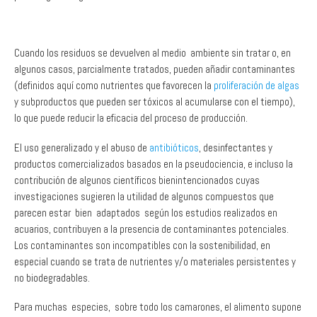
Cuando los residuos se devuelven al medio ambiente sin tratar o, en
algunos casos, parcialmente tratados, pueden añadir contaminantes
(definidos aquí como nutrientes que favorecen la
proliferación de algas
y subproductos que pueden ser tóxicos al acumularse con el tiempo),
lo que puede reducir la eficacia del proceso de producción.
El uso generalizado y el abuso de
antibióticos
, desinfectantes y
productos comercializados basados en la pseudociencia, e incluso la
contribución de algunos científicos bienintencionados cuyas
investigaciones sugieren la utilidad de algunos compuestos que
parecen estar bien adaptados según los estudios realizados en
acuarios, contribuyen a la presencia de contaminantes potenciales.
Los contaminantes son incompatibles con la sostenibilidad, en
especial cuando se trata de nutrientes y/o materiales persistentes y
no biodegradables.
Para muchas especies, sobre todo los camarones, el alimento supone
un porcentaje importante del
costo de producción
. La inclusión de
fuentes de proteínas de origen animal en los alimentos (en la