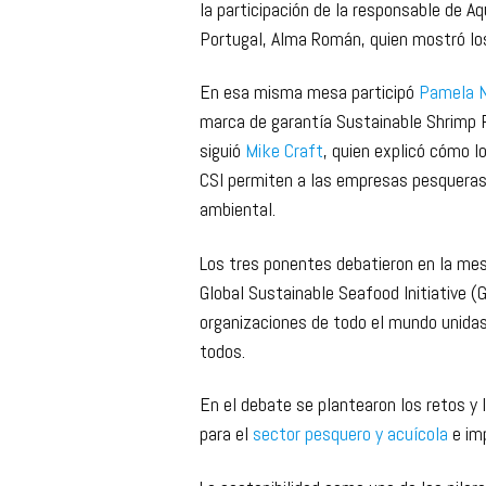
la participación de la responsable de 
Portugal, Alma Román, quien mostró los 
En esa misma mesa participó
Pamela 
marca de garantía Sustainable Shrimp P
siguió
Mike Craft
, quien explicó cómo 
CSI permiten a las empresas pesqueras m
ambiental.
Los tres ponentes debatieron en la me
Global Sustainable Seafood Initiative (
organizaciones de todo el mundo unida
todos.
En el debate se plantearon los retos y 
para el
sector pesquero y acuícola
e imp