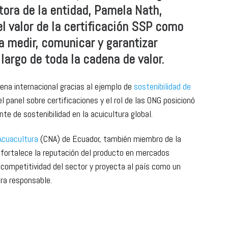
ctora de la entidad, Pamela Nath,
l valor de la certificación SSP como
a medir, comunicar y garantizar
 largo de toda la cadena de valor.
cena internacional gracias al ejemplo de
sostenibilidad de
el panel sobre certificaciones y el rol de las ONG posicionó
e de sostenibilidad en la acuicultura global.
Acuacultura
(CNA) de Ecuador, también miembro de la
n fortalece la reputación del producto en mercados
 competitividad del sector y proyecta al país como un
ura responsable.