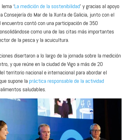
l lema ‘
La medición de la sostenibilidad
’ y gracias al apoyo
 Consejería do Mar de la Xunta de Galicia, junto con el
El encuentro contó con una participación de 350
consolidándose como una de las citas más importantes
ector de la pesca y la acuicultura.
ones disertaron a lo largo de la jornada sobre la medición
tro, y que reúne en la ciudad de Vigo a más de 20
l territorio nacional e internacional para abordar el
 que supone la
práctica responsable de la actividad
 alimentos saludables.