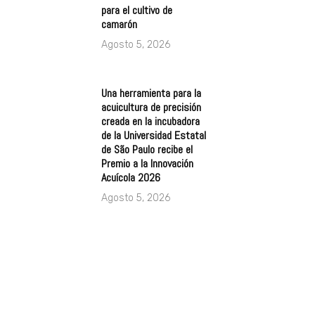
para el cultivo de
camarón
Agosto 5, 2026
Una herramienta para la
acuicultura de precisión
creada en la incubadora
de la Universidad Estatal
de São Paulo recibe el
Premio a la Innovación
Acuícola 2026
Agosto 5, 2026