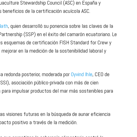
Aquaculture Stewardship Council (ASC) en España y
beneficios de la certificación acuícola ASC.
Nath
, quien desarrolló su ponencia sobre las claves de la
artnership (SSP) en el éxito del camarón ecuatoriano. Le
los esquemas de certificación FISH Standard for Crew y
ejorar en la medición de la sostenibilidad laboral y
sa redonda posterior, moderada por
Oyvind Ihle
, CEO de
GSSI), asociación público-privada con más de cien
s para impulsar productos del mar más sostenibles para
las visiones futuras en la búsqueda de aunar eficiencia
acto positivo a través de la medición.