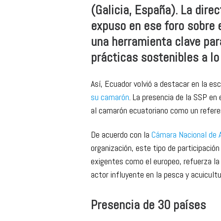
(Galicia, España). La dire
expuso en ese foro sobre e
una herramienta clave par
prácticas sostenibles a lo
Así, Ecuador volvió a destacar en la es
su camarón
. La presencia de la SSP en 
al camarón ecuatoriano como un referent
De acuerdo con la
Cámara Nacional de 
organización, este tipo de participació
exigentes como el europeo, refuerza la
actor influyente en la pesca y acuicult
Presencia de 30 países