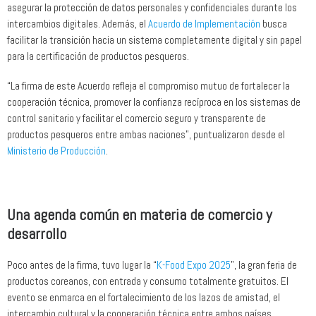
asegurar la protección de datos personales y confidenciales durante los
intercambios digitales. Además, el
Acuerdo de Implementación
busca
facilitar la transición hacia un sistema completamente digital y sin papel
para la certificación de productos pesqueros.
“La firma de este Acuerdo refleja el compromiso mutuo de fortalecer la
cooperación técnica, promover la confianza recíproca en los sistemas de
control sanitario y facilitar el comercio seguro y transparente de
productos pesqueros entre ambas naciones”, puntualizaron desde el
Ministerio de Producción
.
Una agenda común en materia de comercio y
desarrollo
Poco antes de la firma, tuvo lugar la “
K-Food Expo 2025
”, la gran feria de
productos coreanos, con entrada y consumo totalmente gratuitos. El
evento se enmarca en el fortalecimiento de los lazos de amistad, el
intercambio cultural y la cooperación técnica entre ambos países,