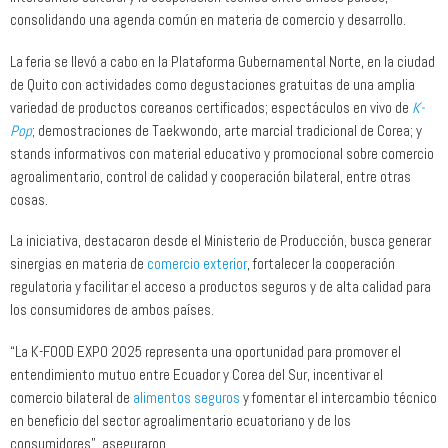
consolidando una agenda común en materia de comercio y desarrollo.
La feria se llevó a cabo en la Plataforma Gubernamental Norte, en la ciudad
de Quito con actividades como degustaciones gratuitas de una amplia
variedad de productos coreanos certificados; espectáculos en vivo de
K-
Pop
; demostraciones de Taekwondo, arte marcial tradicional de Corea; y
stands informativos con material educativo y promocional sobre comercio
agroalimentario, control de calidad y cooperación bilateral, entre otras
cosas.
La iniciativa, destacaron desde el Ministerio de Producción, busca generar
sinergias en materia de
comercio exterior
, fortalecer la cooperación
regulatoria y facilitar el acceso a productos seguros y de alta calidad para
los consumidores de ambos países.
“La K-FOOD EXPO 2025 representa una oportunidad para promover el
entendimiento mutuo entre Ecuador y Corea del Sur, incentivar el
comercio bilateral de
alimentos seguros
y fomentar el intercambio técnico
en beneficio del sector agroalimentario ecuatoriano y de los
consumidores”, aseguraron.