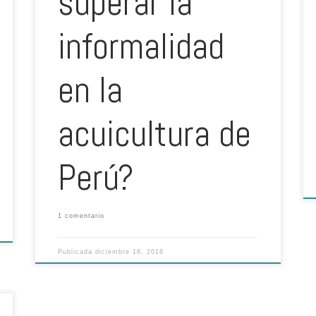
superar la
informalidad
en la
acuicultura de
Perú?
1 comentario
Publicada
diciembre 18, 2018