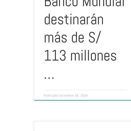
Banco Mundial
destinarán
más de S/
113 millones
…
Publicada
diciembre 18, 2018