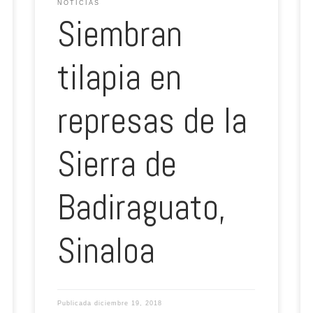
NOTICIAS
Siembran
tilapia en
represas de la
Sierra de
Badiraguato,
Sinaloa
Publicada
diciembre 19, 2018