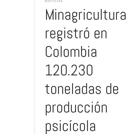
NOTICIAS
Minagricultura
registró en
Colombia
120.230
toneladas de
producción
psicícola