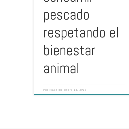
pescado
respetando el
bienestar
animal
Publicada
diciembre 14, 2018