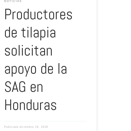
NOTICIAS
Productores
de tilapia
solicitan
apoyo de la
SAG en
Honduras
Publicada
diciembre 18, 2018