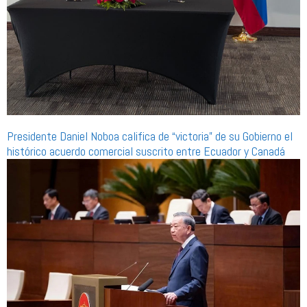
Presidente Daniel Noboa califica de “victoria” de su Gobierno el
histórico acuerdo comercial suscrito entre Ecuador y Canadá