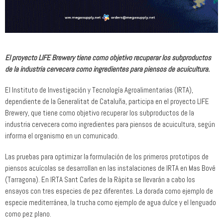
El proyecto LIFE Brewery tiene como objetivo recuperar los subproductos
de la industria cervecera como ingredientes para piensos de acuicultura.
El Instituto de Investigación y Tecnología Agroalimentarias (IRTA),
dependiente de la Generalitat de Cataluña, participa en el proyecto LIFE
Brewery, que tiene como objetivo recuperar los subproductos de la
industria cervecera como ingredientes para piensos de acuicultura, según
informa el organismo en un comunicado.
Las pruebas para optimizar la formulación de los primeros prototipos de
piensos acuícolas se desarrollan en las instalaciones de IRTA en Mas Bové
(Tarragona). En IRTA Sant Carles de la Ràpita se llevarán a cabo los
ensayos con tres especies de pez diferentes. La dorada como ejemplo de
especie mediterránea, la trucha como ejemplo de agua dulce y el lenguado
como pez plano.