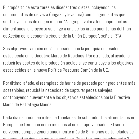
El propósito de esta tarea es diseñar tres dietas incluyendo los
subproductos de cerveza (bagazo y levadura) como ingredientes que
sustituyan a los de origen marino. “Al agregar valor a los subproductos
alimentarios, el proyecto se dirige a una de las áreas prioritarias del Plan
de Acción de la economía circular de la Unión Europea”, señala IRTA.
Sus objetivos también están alineados con la jerarquía de residuos
establecida en la Directiva Marco de Residuos. Por otro lado, al ayudar a
reducir los costes de la producción acuícola, se contribuye a los objetivos
establecidos en la nueva Política Pesquera Común de la UE.
Por último, añade, el reemplazo de harina de pescado por ingredientes más
sostenibles, reducirá la necesidad de capturar peces salvajes,
contribuyendo nuevamente a los objetivos establecidos por la Directiva
Marco de Estrategia Marina.
Cada día se producen miles de toneladas de subproductos alimentarios en
Europa que terminan como residuos al no ser aprovechados. El sector
cervecero europeo genera anualmente más de 8 millones de toneladas de
subproductos ricos en materia orgánica. De estos, aproximadamente 7