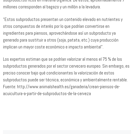
millones corresponden al bagazo y un millón a la levadura.
“Estos subproductos presentan un contenido elevado en nutrientes y
otros compuestos de interés por lo que podrían convertirse en
ingredientes para piensos, aprovechándose así un subproducto ya
generado para sustituir a otros (soja, patata, etc.) cuya producción
implican un mayor coste económico e impacto ambiental”.
Los expertos estiman que se podrían valorizar al menos el 75 % de los
subproductos generados por el sector cervecero europeo. Sin embargo, es
preciso conocer bajo qué condicionantes la valorización de estos
subproductos puede ser técnica, económica y ambientalmente rentable.
Fuente: http://www.animalshealth.es/ganaderia/crean-piensos-de-
acuicultura-a-partir-de-subproductos-de-la-cerveza