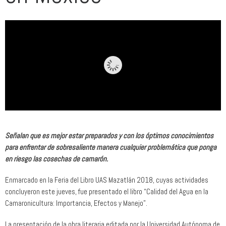
Señalan que es mejor estar preparados y con los óptimos conocimientos
para enfrentar de sobresaliente manera cualquier problemática que ponga
en riesgo las cosechas de camarón.
Enmarcado en la Feria del Libro UAS Mazatlán 2018, cuyas actividades
concluyeron este jueves, fue presentado el libro “Calidad del Agua en la
Camaronicultura: Importancia, Efectos y Manejo”.
La presentación de la obra literaria editada por la Universidad Autónoma de