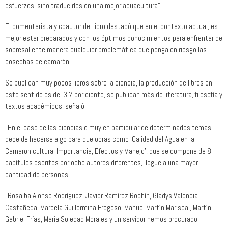
esfuerzos, sino traducirlos en una mejor acuacultura”.
El comentarista y coautor del libro destacó que en el contexto actual, es
mejor estar preparados y con los óptimos conocimientos para enfrentar de
sobresaliente manera cualquier problemática que ponga en riesgo las
cosechas de camarón.
Se publican muy pocos libros sobre la ciencia, la producción de libros en
este sentido es del 3.7 por ciento, se publican más de literatura, filosofía y
textos académicos, señaló.
“En el caso de las ciencias o muy en particular de determinados temas,
debe de hacerse algo para que obras como ‘Calidad del Agua en la
Camaronicultura: Importancia, Efectos y Manejo’, que se compone de 8
capítulos escritos por ocho autores diferentes, llegue a una mayor
cantidad de personas.
“Rosalba Alonso Rodríguez, Javier Ramírez Rochín, Gladys Valencia
Castañeda, Marcela Guillermina Fregoso, Manuel Martín Mariscal, Martín
Gabriel Frías, María Soledad Morales y un servidor hemos procurado