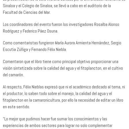
Sinaloa y el Colegio de Sinaloa, se llevó a cabo en el auditorio de la
Facultad de Ciencias del Mar.
Los coordinadores del evento fueron los investigadores Rosalba Alonso
Rodríguez y Federico Páez Osuna.
Como comentaristas fungieron María Aurora Armienta Hernández, Sergio
Escutia Zúñiga y Fernando Félix Niebla.
Comentaron que el libro tiene como principal objetivo proporcionar una
visión sintetizada sobre la calidad del agua y el fitoplancton, en el cultivo
del camarón.
Al respecto, Félix Nieblas expresó que ni el académico dedicado al tema, ni
el productor, lo saben todo sobre el manejo, la calidad del agua y el
fitoplancton en la camaronicultura, por ello la necesidad de editar un libro
en este sentido.
“Lo mejor que pudimos hacer fue sumar los conocimientos y las
experiencias de ambos sectores para lograr no solo complementar