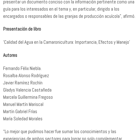
presentar un documento conciso con la información pertinente como una
guía para los interesados en el tema y, en particular, dirigido a los
encargados o responsables de las granjas de producción acuícola”, afirmó.
Presentación de libro
‘Calidad del Agua en la Camaronicultura: Importancia, Efectos y Manejo’
Autores
Fernando Félix Niebla.
Rosalba Alonso Rodríguez
Javier Ramírez Rochín
Gladys Valencia Castañeda
Marcela Guillermina Fregoso
Manuel Martín Mariscal
Martín Gabriel Frías
María Soledad Morales
“Lo mejor que pudimos hacer fue sumar los conocimientos y las
experiencias de ambos sectores para lograr no solo complementar