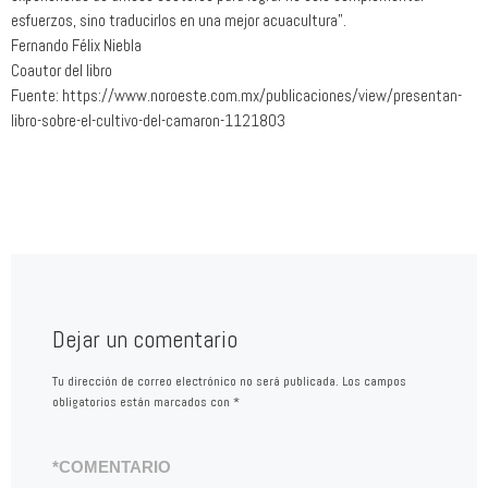
esfuerzos, sino traducirlos en una mejor acuacultura”.
Fernando Félix Niebla
Coautor del libro
Fuente: https://www.noroeste.com.mx/publicaciones/view/presentan-
libro-sobre-el-cultivo-del-camaron-1121803
Dejar un comentario
Tu dirección de correo electrónico no será publicada.
Los campos
obligatorios están marcados con
*
*
COMENTARIO