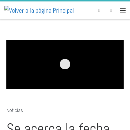
Skip to content
Search
Noticias
Se acerca la fecha,