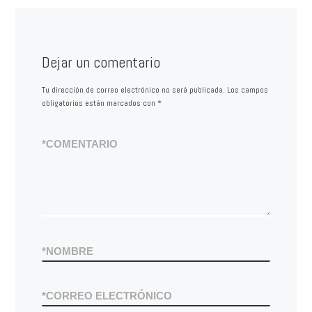
Dejar un comentario
Tu dirección de correo electrónico no será publicada.
Los campos
obligatorios están marcados con
*
*
COMENTARIO
*
NOMBRE
*
CORREO ELECTRÓNICO