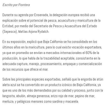
Escrito por Frontera
Durante su agenda por Ensenada, la delegación europea recibió una
explicación sobre el potencial de pesca, acuacultura y maricultura de la
Entidad, por medio del Secretario de Pesca y Acuacultura del Estado
(Sepesca), Matías Arjona Rydalch.
En su exposición, explicó que Baja California se ha consolidado en los
últimos años en la maricultura, para lo cual existe vocación exportadora,
ya que en promedio se envían a mercados internacionales el 60% de la
producción, lo que habla de la trazabilidad aceptable, consistente en la
adecuada captura, manejo, procesamiento, empaque y comercialización
de los recursos que ofrece el mar.
Sobre las principales especies exportadas, señaló que la engorda de atún
aleta azul se ha convertido en un producto icónico de Baja California, ya
que es uno de los más demandados por su calidad y proceso, junto con la
langosta, abulón, almeja generosa, erizo rojo de mar, pepino de mar,
merluza, y pelágicos menores como sardina y macarela.