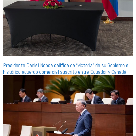
Presidente Daniel Noboa califica de “victoria” de su Gobierno el
histórico acuerdo comercial suscrito entre Ecuador y Canadá