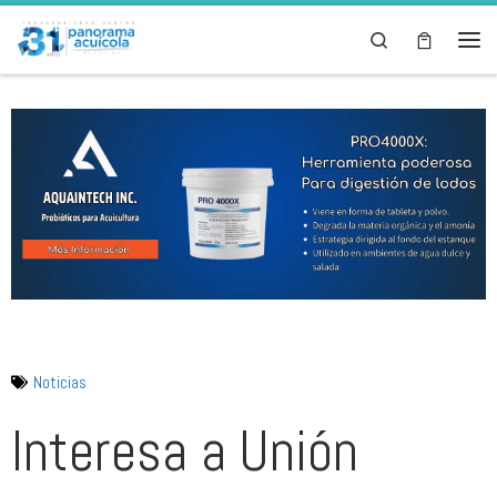
Skip to content
Search
Noticias
Interesa a Unión