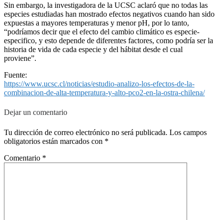
Sin embargo, la investigadora de la UCSC aclaró que no todas las
especies estudiadas han mostrado efectos negativos cuando han sido
expuestas a mayores temperaturas y menor pH, por lo tanto,
“podríamos decir que el efecto del cambio climático es especie-
especifico, y esto depende de diferentes factores, como podría ser la
historia de vida de cada especie y del hábitat desde el cual
proviene”.
Fuente:
https://www.ucsc.cl/noticias/estudio-analizo-los-efectos-de-la-
combinacion-de-alta-temperatura-y-alto-pco2-en-la-ostra-chilena/
Dejar un comentario
Tu dirección de correo electrónico no será publicada.
Los campos
obligatorios están marcados con
*
Comentario
*