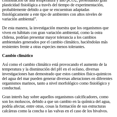
combinación de alta temperatura y alto pCO2, presentando gran
plasticidad fisiológica a través del tiempo de experimentación,
probablemente debido a que se encuentran adaptadas
fisiológicamente a este tipo de ambientes con altos niveles de
variación ambiental”.
De esta manera, la investigación muestra que los organismos que
viven en hábitats con gran variación ambiental, como la ostra
chilena, podrían presentar mayor tolerancia a los cambios
ambientales generados por el cambio climático, haciéndolas más
resistentes frente a otras especies menos tolerantes.
Cambio climático
Así como el cambio climático está provocando el aumento de la
temperatura y la disminución del pH en el océano, diversas
investigaciones han demostrado que estos cambios físico-quimicos
del agua del mar pueden generar diversas alteraciones en diferentes
organismos marinos, tanto a nivel morfológico como fisiológico y
conductual.
Gran interés hay sobre aquellos organismos calcificadores, como
son los moluscos, debido a que un cambio en la química del agua,
podría afectar, entre otras, cosas la formación de sus estructuras
calcáreas como la concha o las valvas en el caso de los bivalvos.