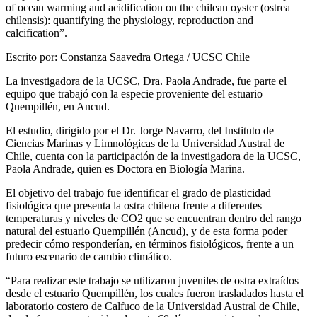
of ocean warming and acidification on the chilean oyster (ostrea
chilensis): quantifying the physiology, reproduction and
calcification”.
Escrito por: Constanza Saavedra Ortega / UCSC Chile
La investigadora de la UCSC, Dra. Paola Andrade, fue parte el
equipo que trabajó con la especie proveniente del estuario
Quempillén, en Ancud.
El estudio, dirigido por el Dr. Jorge Navarro, del Instituto de
Ciencias Marinas y Limnológicas de la Universidad Austral de
Chile, cuenta con la participación de la investigadora de la UCSC,
Paola Andrade, quien es Doctora en Biología Marina.
El objetivo del trabajo fue identificar el grado de plasticidad
fisiológica que presenta la ostra chilena frente a diferentes
temperaturas y niveles de CO2 que se encuentran dentro del rango
natural del estuario Quempillén (Ancud), y de esta forma poder
predecir cómo responderían, en términos fisiológicos, frente a un
futuro escenario de cambio climático.
“Para realizar este trabajo se utilizaron juveniles de ostra extraídos
desde el estuario Quempillén, los cuales fueron trasladados hasta el
laboratorio costero de Calfuco de la Universidad Austral de Chile,