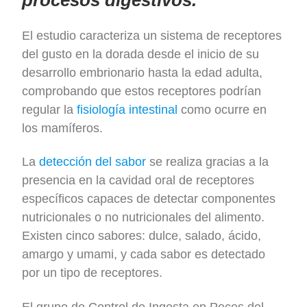
procesos digestivos.
El estudio caracteriza un sistema de receptores
del gusto en la dorada desde el inicio de su
desarrollo embrionario hasta la edad adulta,
comprobando que estos receptores podrían
regular la
fisiología intestinal
como ocurre en
los mamíferos.
La
detección del sabor
se realiza gracias a la
presencia en la cavidad oral de receptores
específicos capaces de detectar componentes
nutricionales o no nutricionales del alimento.
Existen cinco sabores: dulce, salado, ácido,
amargo y umami, y cada sabor es detectado
por un tipo de receptores.
El grupo de Control de Ingesta en Peces del