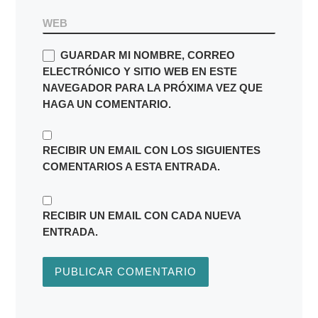
WEB
GUARDAR MI NOMBRE, CORREO
ELECTRÓNICO Y SITIO WEB EN ESTE
NAVEGADOR PARA LA PRÓXIMA VEZ QUE
HAGA UN COMENTARIO.
RECIBIR UN EMAIL CON LOS SIGUIENTES
COMENTARIOS A ESTA ENTRADA.
RECIBIR UN EMAIL CON CADA NUEVA
ENTRADA.