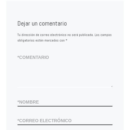
Dejar un comentario
Tu dirección de correo electrónico no será publicada.
Los campos
obligatorios están marcados con
*
*
COMENTARIO
*
NOMBRE
*
CORREO ELECTRÓNICO