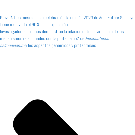
Previo
A tres meses de su celebración, la edición 2023 de AquaFuture Spain ya
tiene reservado el 90% de la exposición
Investigadores chilenos demuestran la relación entre la virulencia de los
mecanismos relacionados con la proteína p57 de
Renibacterium
salmoninarum
y los aspectos genómicos y proteómicos