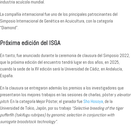
industria acuícola mundial.
La compañía internacional fue uno de los principales patrocinantes del
Simposio Internacional de Genética en Acuicultura, con la categoría
“Diamond”.
Próxima edición del ISGA
En tanto, fue anunciado durante la ceremonia de clausura del Simposio 2022,
que la próxima edición del encuentro tendrá lugar en dos años, en 2025,
cuando la sede de la XV edición será la Universidad de Cádiz, en Andalucía,
España.
En la clausura se entregaron además los premios a los investigadores que
presentaron los mejores trabajos en las sesiones de charlas, póster y
elevator
pitch
. En la categoría Mejor Póster, el ganador fue
Sho Hosoya
, de la
Universidad de Tokio, Japón, por su trabajo
“Selective breeding of the tiger
pufferfih (takifugu rubripes) by genomic selection in conjunction with
surrogate broodstock technology”
.