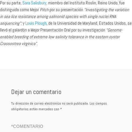
Por su parte,
Sara Salisbury
, miembro del Instituto Roslin, Reino Unido, fue
distinguida como Mejor
Pitch
por su presentación
“Investigating the variation
in sea lice resistance among salmonid species with single nuclei RNA
sequencing”
; y
Louis Plough
, de la Universidad de Maryland, Estados Unidos, se
llevó el galardón a Mejor Presentación Oral por su investigación
“Genome-
enabled breeding of extreme low salinity tolerance in the eastern oyster
Crassostrea virginica”
.
Dejar un comentario
Tu dirección de correo electrónico no será publicada.
Los campos
obligatorios están marcados con
*
*
COMENTARIO