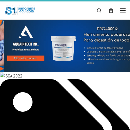
Skip to content
Search
Men