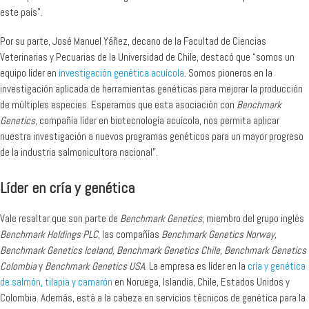
este país”.
Por su parte, José Manuel Yáñez, decano de la Facultad de Ciencias
Veterinarias y Pecuarias de la Universidad de Chile, destacó que “somos un
equipo líder en
investigación genética acuícol
a
. Somos pioneros en la
investigación aplicada de herramientas genéticas para mejorar la producción
de múltiples especies. Esperamos que esta asociación con
Benchmark
Genetics
, compañía líder en biotecnología acuícola, nos permita aplicar
nuestra investigación a nuevos programas genéticos para un mayor progreso
de la industria salmonicultora nacional”.
Líder en cría y genética
Vale resaltar que son parte de
Benchmark Genetics
, miembro del grupo inglés
Benchmark Holdings PLC
, las compañías
Benchmark Genetics Norway,
Benchmark Genetics Iceland, Benchmark Genetics Chile, Benchmark Genetics
Colombia
y
Benchmark Genetics USA
. La empresa es líder en la
cría y genética
de salmón, tilapia y camarón
en Noruega, Islandia, Chile, Estados Unidos y
Colombia. Además, está a la cabeza en servicios técnicos de genética para la