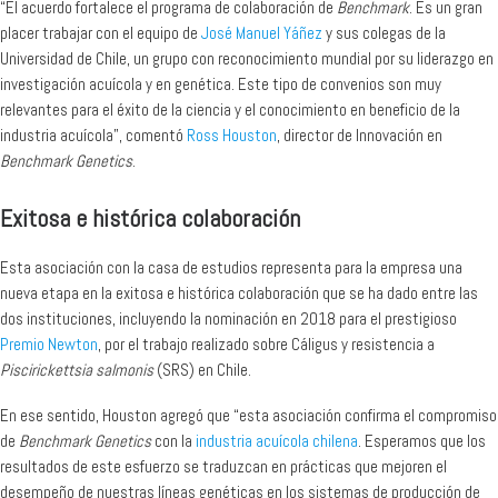
“El acuerdo fortalece el programa de colaboración de
Benchmark
. Es un gran
placer trabajar con el equipo de
José Manuel Yáñez
y sus colegas de la
Universidad de Chile, un grupo con reconocimiento mundial por su liderazgo en
investigación acuícola y en genética. Este tipo de convenios son muy
relevantes para el éxito de la ciencia y el conocimiento en beneficio de la
industria acuícola”, comentó
Ross Houston
, director de Innovación en
Benchmark Genetics
.
Exitosa e histórica colaboración
Esta asociación con la casa de estudios representa para la empresa una
nueva etapa en la exitosa e histórica colaboración que se ha dado entre las
dos instituciones, incluyendo la nominación en 2018 para el prestigioso
Premio Newto
n
, por el trabajo realizado sobre Cáligus y resistencia a
Piscirickettsia salmonis
(SRS) en Chile.
En ese sentido, Houston agregó que “esta asociación confirma el compromiso
de
Benchmark Genetics
con la
industria acuícola chilena
. Esperamos que los
resultados de este esfuerzo se traduzcan en prácticas que mejoren el
desempeño de nuestras líneas genéticas en los sistemas de producción de