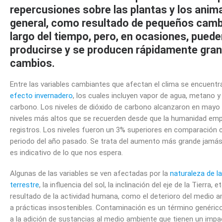
repercusiones sobre las plantas y los anima
general, como resultado de pequeños cambi
largo del tiempo, pero, en ocasiones, pued
producirse y se producen rápidamente gra
cambios.
Entre las variables cambiantes que afectan el clima se encuentr
efecto invernadero
, los cuales incluyen vapor de agua, metano y
carbono. Los niveles de dióxido de carbono alcanzaron en mayo
niveles más altos que se recuerden desde que la humanidad emp
registros. Los niveles fueron un 3% superiores en comparación
periodo del año pasado. Se trata del aumento más grande jamás 
es indicativo de lo que nos espera.
Algunas de las variables se ven afectadas por la
naturaleza de l
terrestre
, la influencia del sol, la inclinación del eje de la Tierra, 
resultado de la actividad humana, como el deterioro del medio 
a prácticas insostenibles. Contaminación es un término genérico
a la adición de sustancias al medio ambiente que tienen un impa