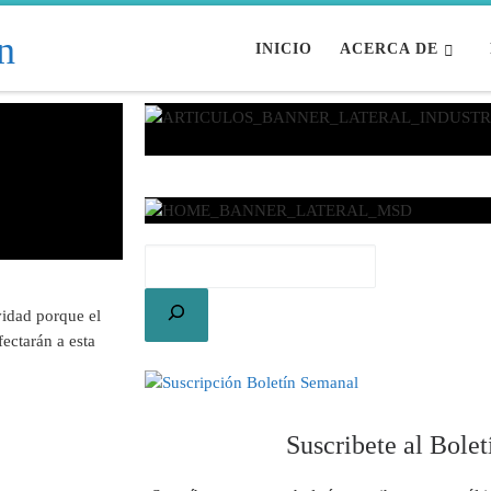
INICIO
ACERCA DE
Suscribete al Bole