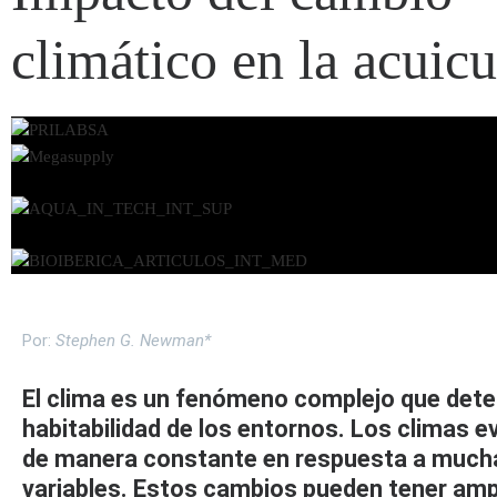
climático en la acuicu
Por:
Stephen G. Newman*
El clima es un fenómeno complejo que dete
habitabilidad de los entornos. Los climas e
de manera constante en respuesta a much
variables. Estos cambios pueden tener amp