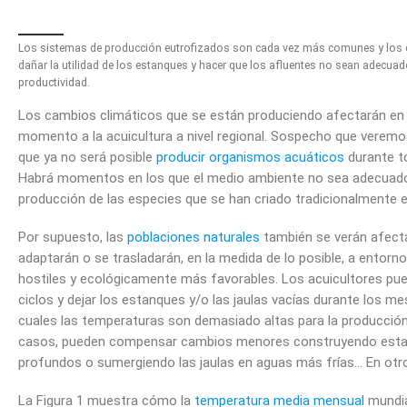
Los sistemas de producción eutrofizados son cada vez más comunes y los 
dañar la utilidad de los estanques y hacer que los afluentes no sean adecuad
productividad.
Los cambios climáticos que se están produciendo afectarán en 
momento a la acuicultura a nivel regional. Sospecho que veremo
que ya no será posible
producir organismos acuáticos
durante t
Habrá momentos en los que el medio ambiente no sea adecuado
producción de las especies que se han criado tradicionalmente 
Por supuesto, las
poblaciones naturales
también se verán afect
adaptarán o se trasladarán, en la medida de lo posible, a entor
hostiles y ecológicamente más favorables. Los acuicultores pue
ciclos y dejar los estanques y/o las jaulas vacías durante los me
cuales las temperaturas son demasiado altas para la producción
casos, pueden compensar cambios menores construyendo est
profundos o sumergiendo las jaulas en aguas más frías… En otro
La Figura 1 muestra cómo la
temperatura media mensual
mundia