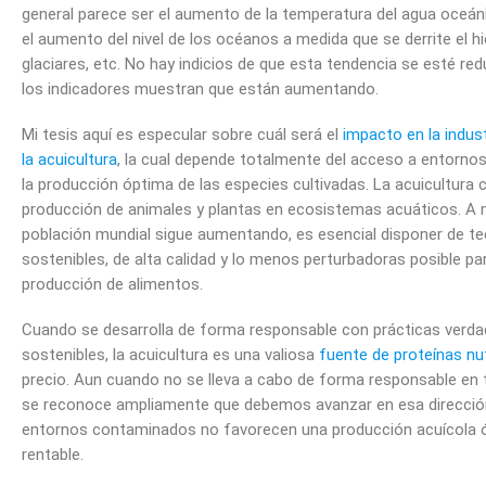
general parece ser el aumento de la temperatura del agua oceáni
el aumento del nivel de los océanos a medida que se derrite el hi
glaciares, etc. No hay indicios de que esta tendencia se esté re
los indicadores muestran que están aumentando.
Mi tesis aquí es especular sobre cuál será el
impacto en la indus
la acuicultura
, la cual depende totalmente del acceso a entornos
la producción óptima de las especies cultivadas. La acuicultura 
producción de animales y plantas en ecosistemas acuáticos. A 
población mundial sigue aumentando, es esencial disponer de te
sostenibles, de alta calidad y lo menos perturbadoras posible par
producción de alimentos.
Cuando se desarrolla de forma responsable con prácticas verd
sostenibles, la acuicultura es una valiosa
fuente de proteínas nut
precio. Aun cuando no se lleva a cabo de forma responsable en 
se reconoce ampliamente que debemos avanzar en esa direcció
entornos contaminados no favorecen una producción acuícola 
rentable.