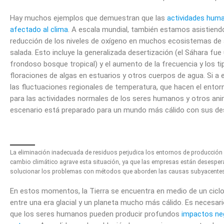
Hay muchos ejemplos que demuestran que las
actividades hum
afectado al clima
. A escala mundial, también estamos asistiend
reducción de los niveles de oxígeno en muchos ecosistemas de 
salada. Esto incluye la generalizada desertización (el Sáhara fue
frondoso bosque tropical) y el aumento de la frecuencia y los ti
floraciones de algas en estuarios y otros cuerpos de agua. Si a
las fluctuaciones regionales de temperatura, que hacen el entor
para las actividades normales de los seres humanos y otros anim
escenario está preparado para un mundo más cálido con sus de
La eliminación inadecuada de residuos perjudica los entornos de producción 
cambio climático agrave esta situación, ya que las empresas están desesper
solucionar los problemas con métodos que aborden las causas subyacentes
En estos momentos, la Tierra se encuentra en medio de un ciclo
entre una era glacial y un planeta mucho más cálido. Es necesar
que los seres humanos pueden producir profundos
impactos neg