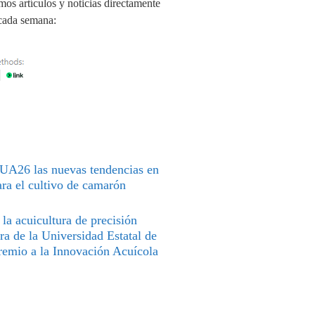
imos artículos y noticias directamente
 cada semana:
A26 las nuevas tendencias en
ara el cultivo de camarón
la acuicultura de precisión
ra de la Universidad Estatal de
remio a la Innovación Acuícola